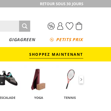
RETOUR SOUS 30 JOURS
GIGAGREEN
PETITS PRIX
SHOPPEZ MAINTENANT
ESCALADE
YOGA
TENNIS
CAMPING &
TREKKING