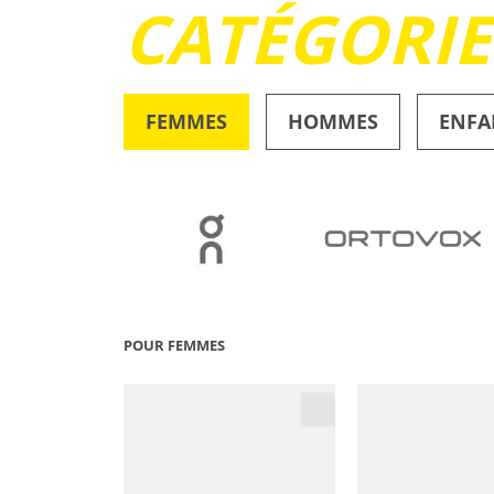
CATÉGORI
FEMMES
HOMMES
ENFA
OUTDOOR
POUR FEMMES