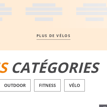
PLUS DE VÉLOS
S
CATÉGORIES
OUTDOOR
FITNESS
VÉLO
SHORTS DE BAIN
CHAUSSURES