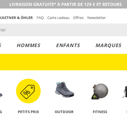
LIVRAISON GRATUITE* À PARTIR DE 129 € ET RETOURS
 KASTNER & ÖHLER
FAQ
Carte cadeau
Offres
Newsletter
S
HOMMES
ENFANTS
MARQUES
DÉCOUVRIR
G
PETITS PRIX
OUTDOOR
FITNESS