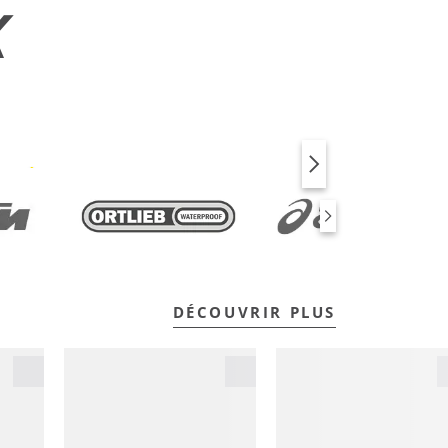
X
VÉLO
FITNESS
DÉCOUVRIR PLUS