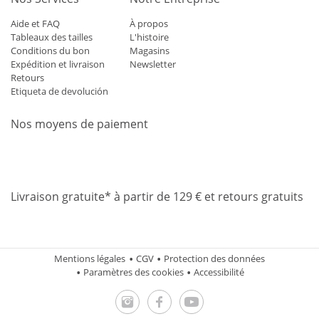
Aide et FAQ
À propos
Tableaux des tailles
L'histoire
Conditions du bon
Magasins
Expédition et livraison
Newsletter
Retours
Etiqueta de devolución
Nos moyens de paiement
Mastercard
Visa
Diners
Applepay
Amazon
Paypal
Klarn
Livraison gratuite* à partir de 129 € et retours gratuits
Mentions légales
CGV
Protection des données
Paramètres des cookies
Accessibilité