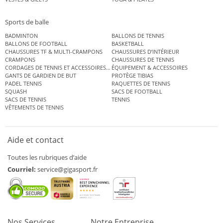
Sports de balle
BADMINTON
BALLONS DE TENNIS
BALLONS DE FOOTBALL
BASKETBALL
CHAUSSURES TF & MULTI-CRAMPONS
CHAUSSURES D’INTÉRIEUR
CRAMPONS
CHAUSSURES DE TENNIS
CORDAGES DE TENNIS ET ACCESSOIRES DE TENNIS
ÉQUIPEMENT & ACCESSOIRES
GANTS DE GARDIEN DE BUT
PROTÈGE TIBIAS
PADEL TENNIS
RAQUETTES DE TENNIS
SQUASH
SACS DE FOOTBALL
SACS DE TENNIS
TENNIS
VÊTEMENTS DE TENNIS
Aide et contact
Toutes les rubriques d’aide
Courriel:
service@gigasport.fr
Nos Services
Notre Entreprise