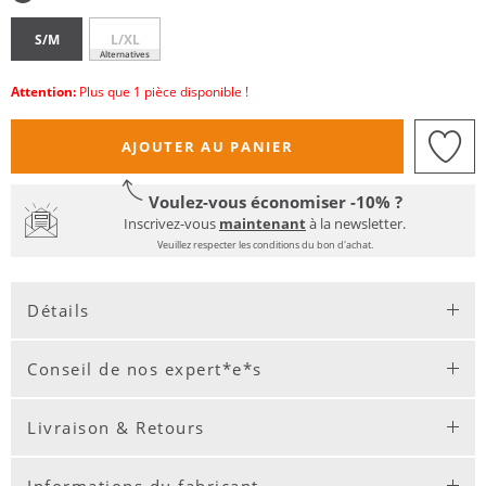
S/M
L/XL
Alternatives
Attention:
Plus que 1 pièce disponible !
AJOUTER AU PANIER
Voulez-vous économiser -10% ?
Inscrivez-vous
maintenant
à la newsletter.
Veuillez respecter les conditions du bon d'achat.
Détails
Conseil de nos expert*e*s
Livraison & Retours
Informations du fabricant