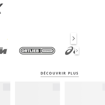
X
VÉLO
FITNESS
DÉCOUVRIR PLUS