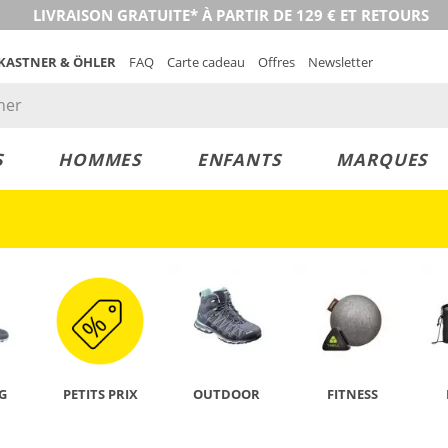
LIVRAISON GRATUITE* À PARTIR DE 129 € ET RETOURS
 KASTNER & ÖHLER
FAQ
Carte cadeau
Offres
Newsletter
S
HOMMES
ENFANTS
MARQUES
DÉCOUVRIR
G
PETITS PRIX
OUTDOOR
FITNESS