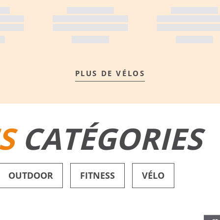
PLUS DE VÉLOS
S
CATÉGORIES
OUTDOOR
FITNESS
VÉLO
SHORTS DE BAIN
CHAUSSURES