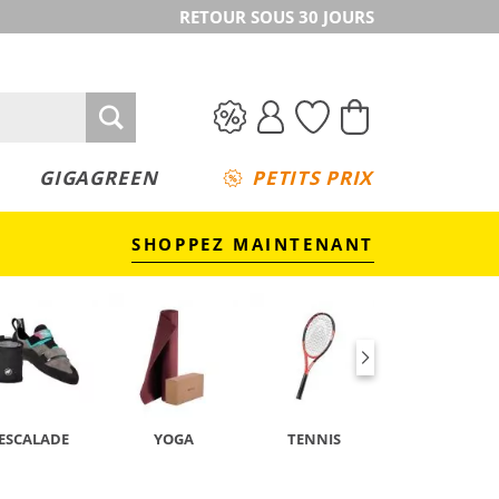
RETOUR SOUS 30 JOURS
GIGAGREEN
PETITS PRIX
SHOPPEZ MAINTENANT
ESCALADE
YOGA
TENNIS
CAMPING &
TREKKING