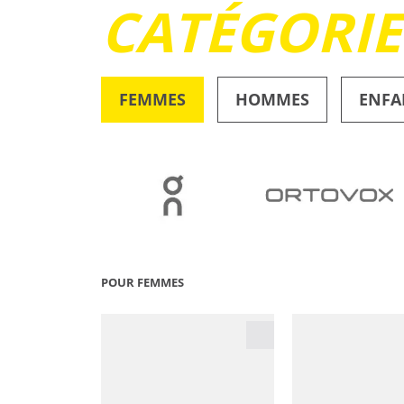
CATÉGORI
FEMMES
HOMMES
ENFA
OUTDOOR
POUR FEMMES