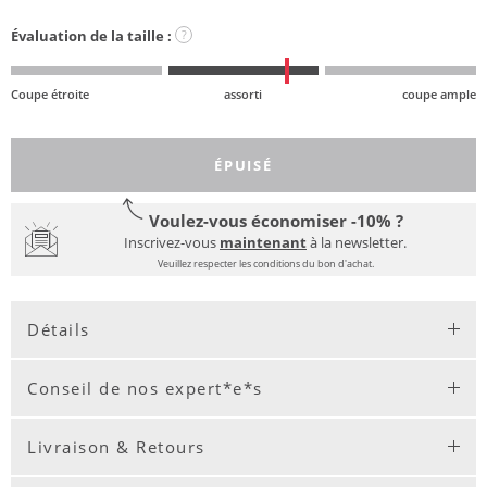
Évaluation de la taille :
?
Coupe étroite
assorti
coupe ample
ÉPUISÉ
Voulez-vous économiser -10% ?
Inscrivez-vous
maintenant
à la newsletter.
Veuillez respecter les conditions du bon d'achat.
Détails
Conseil de nos expert*e*s
Livraison & Retours