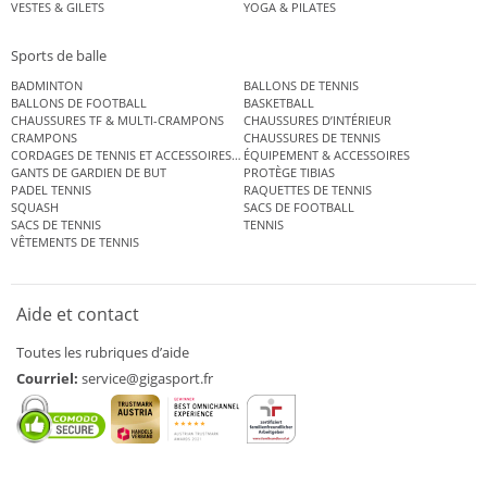
VESTES & GILETS
YOGA & PILATES
Sports de balle
BADMINTON
BALLONS DE TENNIS
BALLONS DE FOOTBALL
BASKETBALL
CHAUSSURES TF & MULTI-CRAMPONS
CHAUSSURES D’INTÉRIEUR
CRAMPONS
CHAUSSURES DE TENNIS
CORDAGES DE TENNIS ET ACCESSOIRES DE TENNIS
ÉQUIPEMENT & ACCESSOIRES
GANTS DE GARDIEN DE BUT
PROTÈGE TIBIAS
PADEL TENNIS
RAQUETTES DE TENNIS
SQUASH
SACS DE FOOTBALL
SACS DE TENNIS
TENNIS
VÊTEMENTS DE TENNIS
Aide et contact
Toutes les rubriques d’aide
Courriel:
service@gigasport.fr