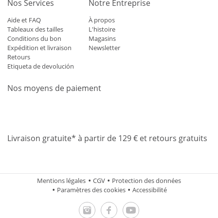
Nos Services
Notre Entreprise
Aide et FAQ
À propos
Tableaux des tailles
L'histoire
Conditions du bon
Magasins
Expédition et livraison
Newsletter
Retours
Etiqueta de devolución
Nos moyens de paiement
Mastercard
Visa
Diners
Applepay
Amazon
Paypal
Klarn
Livraison gratuite* à partir de 129 € et retours gratuits
Mentions légales
CGV
Protection des données
Paramètres des cookies
Accessibilité