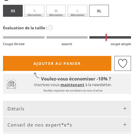
XS
S
M
L
XL
Alternatives
Alternatives
Alternatives
Évaluation de la taille :
?
Coupe étroite
assorti
coupe ample
AJOUTER AU PANIER
Voulez-vous économiser -10% ?
Inscrivez-vous
maintenant
à la newsletter.
Veuillez respecter les conditions du bon d'achat.
Détails
Conseil de nos expert*e*s