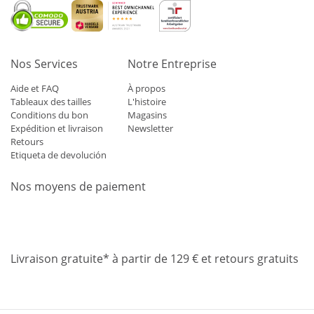
Nos Services
Notre Entreprise
Aide et FAQ
À propos
Tableaux des tailles
L'histoire
Conditions du bon
Magasins
Expédition et livraison
Newsletter
Retours
Etiqueta de devolución
Nos moyens de paiement
Mastercard
Visa
Diners
Applepay
Amazon
Paypal
Klarn
Livraison gratuite* à partir de 129 € et retours gratuits