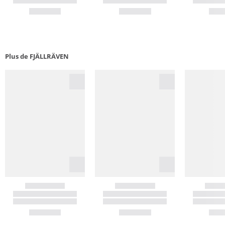
Plus de FJÄLLRÄVEN