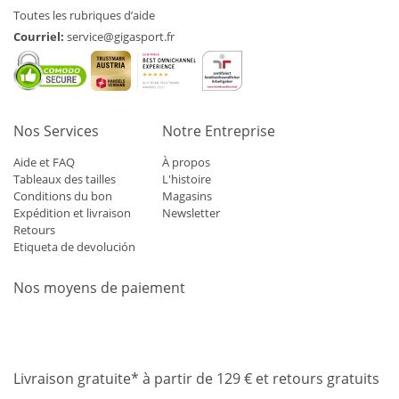
Toutes les rubriques d’aide
Courriel:
service@gigasport.fr
Nos Services
Notre Entreprise
Aide et FAQ
À propos
Tableaux des tailles
L'histoire
Conditions du bon
Magasins
Expédition et livraison
Newsletter
Retours
Etiqueta de devolución
Nos moyens de paiement
Mastercard
Visa
Diners
Applepay
Amazon
Paypal
Klarn
Livraison gratuite* à partir de 129 € et retours gratuits