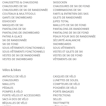
CHAUSSETTES & CHAUSSONS
SKISOCKEN
CHAUSSURES DE SKI
CHAUSSURES DE SKI DE FOND
CHAUSSURES DE SKI DE RANDONNÉE
COMBINAISONS DE SKI
COUTEAUX & MULTITOOLS
FARTS & ENTRETIEN DES SKIS
GANTS DE SNOWBOARD
GILETS DE RANDONNÉE
EISHOCKEY
JUPES TOTAL
MASQUES DE SKI
MAILLOTS DE SKI DE FOND
PANTALONS DE SKI
PANTALONS-DE-RANDONNEE
PANTALONS-DE-SNOWBOARD
PANTALONS DE SKI DE FOND
PATINS À GLACE
PEAUX POUR SKIS DE RANDONNÉE
SKI DE RANDONNÉE
SÉCURITÉ-AVALANCHE
SKI DE FOND
SNOWBOARDS
SOUS-VÊTEMENTS FONCTIONNELS
SOUS-VÊTEMENTS
SOUS-VÊTEMENTS FONCTIONNELS
VESTES ET GILETS DE SKI
VESTES DE SKI DE RANDONNÉE
VESTES DE SKI DE FOND
VESTES DE SNOWBOARD
VÊTEMENTS-DE-SKI
Vélos & bikes
ANTIVOLS DE VÉLO
CASQUES DE VÉLO
CHAUSSURES
LUNETTES DE SOLEIL
MAILLOTS
COMPTEURS DE VÉLO
PÉDALES
POIGNÉES DE VÉLO
POMPES À VÉLO
PORTE-BAGAGES
PORTE-VÉLOS ET ACCESSOIRES
PROTECTIONS
SACS À DOS DE VÉLO
SELLES
BÉQUILLES DE VÉLO
TROTTINETTE