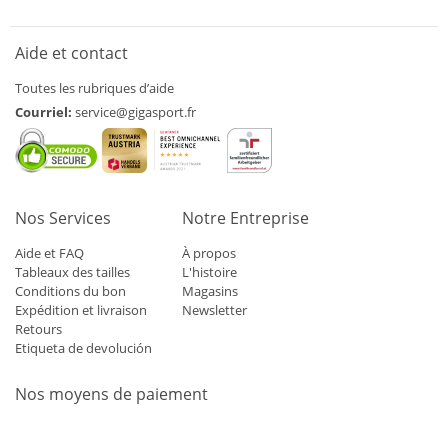
Aide et contact
Toutes les rubriques d’aide
Courriel:
service@gigasport.fr
Nos Services
Notre Entreprise
Aide et FAQ
À propos
Tableaux des tailles
L'histoire
Conditions du bon
Magasins
Expédition et livraison
Newsletter
Retours
Etiqueta de devolución
Nos moyens de paiement
Mastercard
Visa
Diners
Applepay
Amazon
Paypal
Klarn