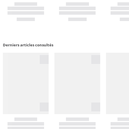
Derniers articles consultés