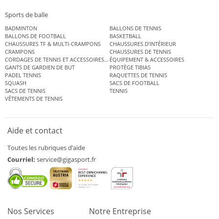
Sports de balle
BADMINTON
BALLONS DE TENNIS
BALLONS DE FOOTBALL
BASKETBALL
CHAUSSURES TF & MULTI-CRAMPONS
CHAUSSURES D’INTÉRIEUR
CRAMPONS
CHAUSSURES DE TENNIS
CORDAGES DE TENNIS ET ACCESSOIRES DE TENNIS
ÉQUIPEMENT & ACCESSOIRES
GANTS DE GARDIEN DE BUT
PROTÈGE TIBIAS
PADEL TENNIS
RAQUETTES DE TENNIS
SQUASH
SACS DE FOOTBALL
SACS DE TENNIS
TENNIS
VÊTEMENTS DE TENNIS
Aide et contact
Toutes les rubriques d’aide
Courriel:
service@gigasport.fr
Nos Services
Notre Entreprise