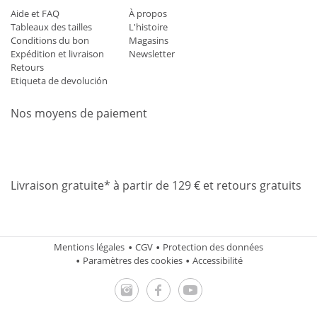
Aide et FAQ
À propos
Tableaux des tailles
L'histoire
Conditions du bon
Magasins
Expédition et livraison
Newsletter
Retours
Etiqueta de devolución
Nos moyens de paiement
Mastercard
Visa
Diners
Applepay
Amazon
Paypal
Klarn
Livraison gratuite* à partir de 129 € et retours gratuits
Mentions légales
CGV
Protection des données
Paramètres des cookies
Accessibilité