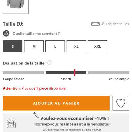
Taille EU:
Guide des tailles
Quelle taille me convient ?
S
M
L
XL
XXL
Évaluation de la taille :
?
Coupe étroite
assorti
coupe ample
Attention:
Plus que 1 pièce disponible !
AJOUTER AU PANIER
Voulez-vous économiser -10% ?
Inscrivez-vous
maintenant
à la newsletter.
Veuillez respecter les conditions du bon d'achat.