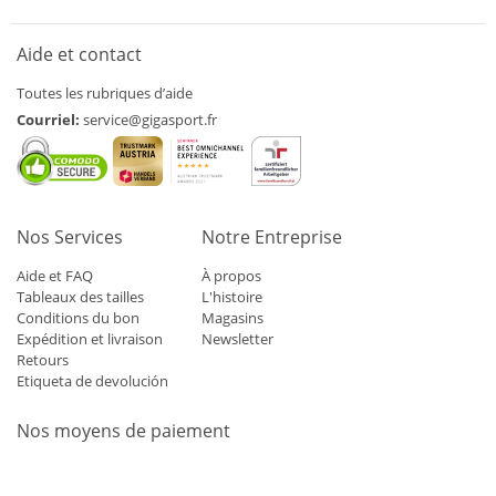
Aide et contact
Toutes les rubriques d’aide
Courriel:
service@gigasport.fr
Nos Services
Notre Entreprise
Aide et FAQ
À propos
Tableaux des tailles
L'histoire
Conditions du bon
Magasins
Expédition et livraison
Newsletter
Retours
Etiqueta de devolución
Nos moyens de paiement
Mastercard
Visa
Diners
Applepay
Amazon
Paypal
Klarn