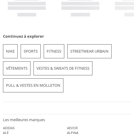
Continuez à explorer
NIKE
SPORTS
FITNESS
STREETWEAR URBAIN
VÊTEMENTS
VESTES & SWEATS DE FITNESS
PULL & VESTES EN MOLLETON
Les meilleures marques
ADIDAS
AEVOR
ALÉ
ALPINA