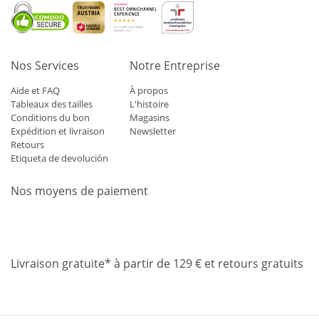
Nos Services
Notre Entreprise
Aide et FAQ
À propos
Tableaux des tailles
L'histoire
Conditions du bon
Magasins
Expédition et livraison
Newsletter
Retours
Etiqueta de devolución
Nos moyens de paiement
Mastercard
Visa
Diners
Applepay
Amazon
Paypal
Klarn
Livraison gratuite* à partir de 129 € et retours gratuits