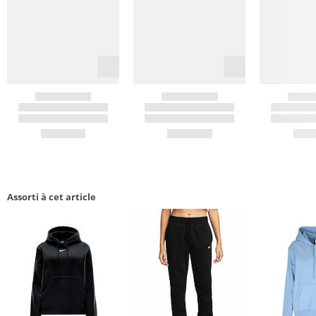
Assorti à cet article