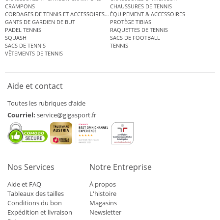
CRAMPONS
CHAUSSURES DE TENNIS
CORDAGES DE TENNIS ET ACCESSOIRES DE TENNIS
ÉQUIPEMENT & ACCESSOIRES
GANTS DE GARDIEN DE BUT
PROTÈGE TIBIAS
PADEL TENNIS
RAQUETTES DE TENNIS
SQUASH
SACS DE FOOTBALL
SACS DE TENNIS
TENNIS
VÊTEMENTS DE TENNIS
Aide et contact
Toutes les rubriques d’aide
Courriel:
service@gigasport.fr
Nos Services
Notre Entreprise
Aide et FAQ
À propos
Tableaux des tailles
L'histoire
Conditions du bon
Magasins
Expédition et livraison
Newsletter