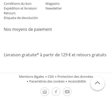
Conditions du bon
Magasins
Expédition et livraison
Newsletter
Retours
Etiqueta de devolución
Nos moyens de paiement
Mastercard
Visa
Diners
Applepay
Amazon
Paypal
Klarn
Livraison gratuite* à partir de 129 € et retours gratuits
Mentions légales
CGV
Protection des données
Paramètres des cookies
Accessibilité