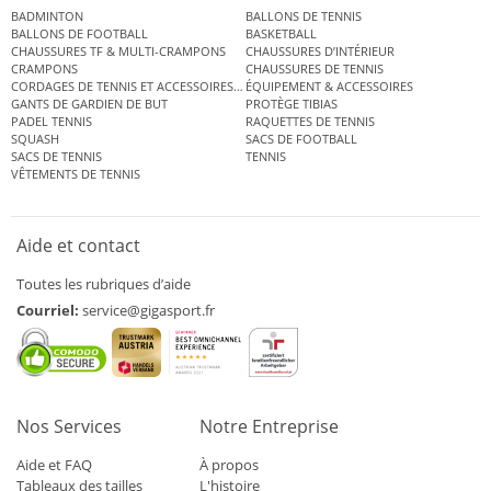
BADMINTON
BALLONS DE TENNIS
BALLONS DE FOOTBALL
BASKETBALL
CHAUSSURES TF & MULTI-CRAMPONS
CHAUSSURES D’INTÉRIEUR
CRAMPONS
CHAUSSURES DE TENNIS
CORDAGES DE TENNIS ET ACCESSOIRES DE TENNIS
ÉQUIPEMENT & ACCESSOIRES
GANTS DE GARDIEN DE BUT
PROTÈGE TIBIAS
PADEL TENNIS
RAQUETTES DE TENNIS
SQUASH
SACS DE FOOTBALL
SACS DE TENNIS
TENNIS
VÊTEMENTS DE TENNIS
Aide et contact
Toutes les rubriques d’aide
Courriel:
service@gigasport.fr
Nos Services
Notre Entreprise
Aide et FAQ
À propos
Tableaux des tailles
L'histoire