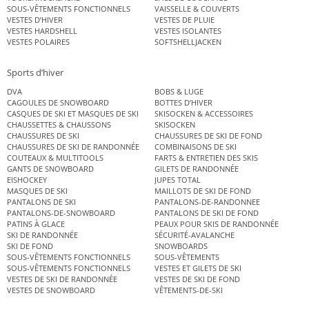
SOUS-VÊTEMENTS FONCTIONNELS
VAISSELLE & COUVERTS
VESTES D’HIVER
VESTES DE PLUIE
VESTES HARDSHELL
VESTES ISOLANTES
VESTES POLAIRES
SOFTSHELLJACKEN
Sports d’hiver
DVA
BOBS & LUGE
CAGOULES DE SNOWBOARD
BOTTES D’HIVER
CASQUES DE SKI ET MASQUES DE SKI
SKISOCKEN & ACCESSOIRES
CHAUSSETTES & CHAUSSONS
SKISOCKEN
CHAUSSURES DE SKI
CHAUSSURES DE SKI DE FOND
CHAUSSURES DE SKI DE RANDONNÉE
COMBINAISONS DE SKI
COUTEAUX & MULTITOOLS
FARTS & ENTRETIEN DES SKIS
GANTS DE SNOWBOARD
GILETS DE RANDONNÉE
EISHOCKEY
JUPES TOTAL
MASQUES DE SKI
MAILLOTS DE SKI DE FOND
PANTALONS DE SKI
PANTALONS-DE-RANDONNEE
PANTALONS-DE-SNOWBOARD
PANTALONS DE SKI DE FOND
PATINS À GLACE
PEAUX POUR SKIS DE RANDONNÉE
SKI DE RANDONNÉE
SÉCURITÉ-AVALANCHE
SKI DE FOND
SNOWBOARDS
SOUS-VÊTEMENTS FONCTIONNELS
SOUS-VÊTEMENTS
SOUS-VÊTEMENTS FONCTIONNELS
VESTES ET GILETS DE SKI
VESTES DE SKI DE RANDONNÉE
VESTES DE SKI DE FOND
VESTES DE SNOWBOARD
VÊTEMENTS-DE-SKI