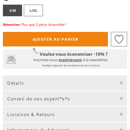
S/M
L/XL
Attention:
Plus que 2 pièce disponible !
AJOUTER AU PANIER
Voulez-vous économiser -10% ?
Inscrivez-vous
maintenant
à la newsletter.
Veuillez respecter les conditions du bon d'achat.
Détails
Conseil de nos expert*e*s
Livraison & Retours
Informations du fabricant