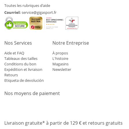
Toutes les rubriques d’aide
Courriel:
service@gigasport.fr
Nos Services
Notre Entreprise
Aide et FAQ
À propos
Tableaux des tailles
L'histoire
Conditions du bon
Magasins
Expédition et livraison
Newsletter
Retours
Etiqueta de devolución
Nos moyens de paiement
Mastercard
Visa
Diners
Applepay
Amazon
Paypal
Klarn
Livraison gratuite* à partir de 129 € et retours gratuits