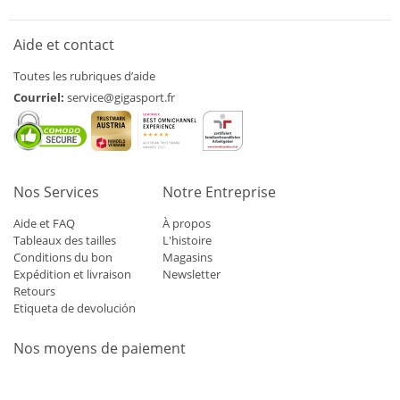
Aide et contact
Toutes les rubriques d’aide
Courriel:
service@gigasport.fr
Nos Services
Notre Entreprise
Aide et FAQ
À propos
Tableaux des tailles
L'histoire
Conditions du bon
Magasins
Expédition et livraison
Newsletter
Retours
Etiqueta de devolución
Nos moyens de paiement
Mastercard
Visa
Diners
Applepay
Amazon
Paypal
Klarn