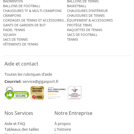
BADMINTON
BALLONS DE TENNIS
BALLONS DE FOOTBALL
BASKETBALL
CHAUSSURES TF & MULTI-CRAMPONS
CHAUSSURES D’INTÉRIEUR
CRAMPONS
CHAUSSURES DE TENNIS
CORDAGES DE TENNIS ET ACCESSOIRES DE TENNIS
ÉQUIPEMENT & ACCESSOIRES
GANTS DE GARDIEN DE BUT
PROTÈGE TIBIAS
PADEL TENNIS
RAQUETTES DE TENNIS
SQUASH
SACS DE FOOTBALL
SACS DE TENNIS
TENNIS
VÊTEMENTS DE TENNIS
Aide et contact
Toutes les rubriques d’aide
Courriel:
service@gigasport.fr
Nos Services
Notre Entreprise
Aide et FAQ
À propos
Tableaux des tailles
L'histoire