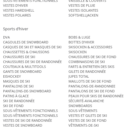
SOUS-VÊTEMENTS FONCTIONNELS
VAISSELLE & COUVERTS
VESTES D’HIVER
VESTES DE PLUIE
VESTES HARDSHELL
VESTES ISOLANTES
VESTES POLAIRES
SOFTSHELLJACKEN
Sports d’hiver
DVA
BOBS & LUGE
CAGOULES DE SNOWBOARD
BOTTES D’HIVER
CASQUES DE SKI ET MASQUES DE SKI
SKISOCKEN & ACCESSOIRES
CHAUSSETTES & CHAUSSONS
SKISOCKEN
CHAUSSURES DE SKI
CHAUSSURES DE SKI DE FOND
CHAUSSURES DE SKI DE RANDONNÉE
COMBINAISONS DE SKI
COUTEAUX & MULTITOOLS
FARTS & ENTRETIEN DES SKIS
GANTS DE SNOWBOARD
GILETS DE RANDONNÉE
EISHOCKEY
JUPES TOTAL
MASQUES DE SKI
MAILLOTS DE SKI DE FOND
PANTALONS DE SKI
PANTALONS-DE-RANDONNEE
PANTALONS-DE-SNOWBOARD
PANTALONS DE SKI DE FOND
PATINS À GLACE
PEAUX POUR SKIS DE RANDONNÉE
SKI DE RANDONNÉE
SÉCURITÉ-AVALANCHE
SKI DE FOND
SNOWBOARDS
SOUS-VÊTEMENTS FONCTIONNELS
SOUS-VÊTEMENTS
SOUS-VÊTEMENTS FONCTIONNELS
VESTES ET GILETS DE SKI
VESTES DE SKI DE RANDONNÉE
VESTES DE SKI DE FOND
VESTES DE SNOWBOARD
VÊTEMENTS-DE-SKI