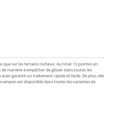
 que sur les terrains rocheux. Au total, 12 pointes en
es de manière à empêcher de glisser dans toutes les
acier garantit un traitement rapide et facile. De plus, elle
e crampon est disponible dans toutes les variantes de