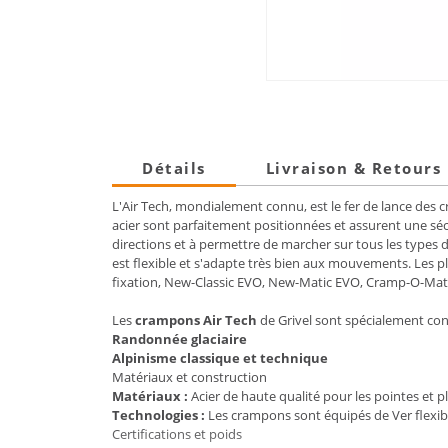
Détails
Livraison & Retours
L'Air Tech, mondialement connu, est le fer de lance des c
acier sont parfaitement positionnées et assurent une sécu
directions et à permettre de marcher sur tous les types de t
est flexible et s'adapte très bien aux mouvements. Les p
fixation, New-Classic EVO, New-Matic EVO, Cramp-O-Mati
Les
crampons Air Tech
de Grivel sont spécialement conç
Randonnée glaciaire
Alpinisme classique et technique
Matériaux et construction
Matériaux :
Acier de haute qualité pour les pointes et 
Technologies :
Les crampons sont équipés de Ver flexib
Certifications et poids