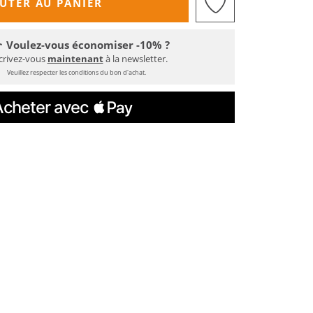
UTER AU PANIER
Voulez-vous économiser -10% ?
crivez-vous
maintenant
à la newsletter.
Veuillez respecter les conditions du bon d'achat.