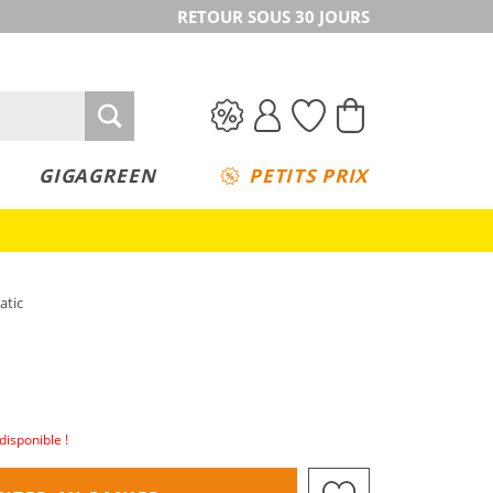
RETOUR SOUS 30 JOURS
GIGAGREEN
PETITS PRIX
atic
disponible !