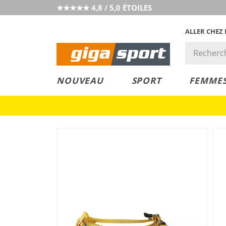
★★★★★ 4,8 / 5,0 ÉTOILES
ALLER CHEZ
PRIX &
PETITS PRIX
NOUVEAU
SPORT
FEMME
VALEUR