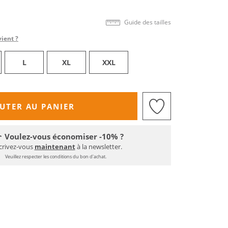
Guide des tailles
vient ?
L
XL
XXL
UTER AU PANIER
Voulez-vous économiser -10% ?
crivez-vous
maintenant
à la newsletter.
Veuillez respecter les conditions du bon d'achat.