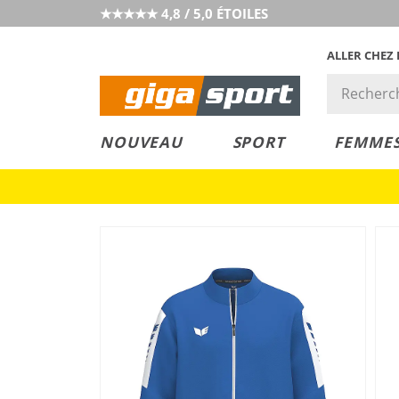
★★★★★ 4,8 / 5,0 ÉTOILES
ALLER CHEZ
PRIX &
PETITS PRIX
NOUVEAU
SPORT
FEMME
VALEUR