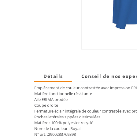
Détails
Conseil de nos expe
Empiècement de couleur contrastée avec impression ER
Matière fonctionnelle résistante
Aile ERIMA brodée
Coupe droite
Fermeture éclair intégrale de couleur contrastée avec p
Poches latérales zippées dissimulées
Matière : 100 % polyester recyclé
Nom de la couleur : Royal
N° art. :2900283769398