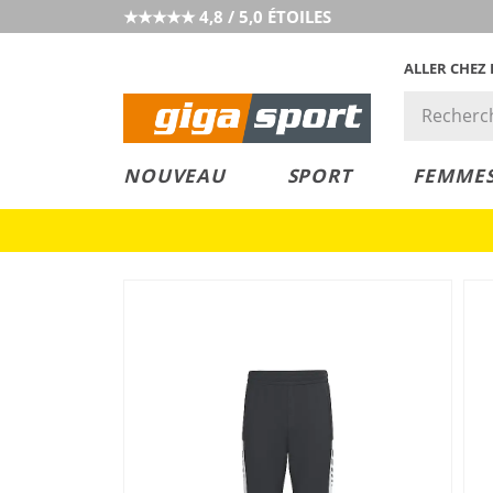
★★★★★ 4,8 / 5,0 ÉTOILES
ALLER CHEZ
PRIX &
PETITS PRIX
NOUVEAU
SPORT
FEMME
VALEUR