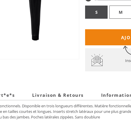
S
M
AJO
Ins
rt*e*s
Livraison & Retours
Informatio
onctionnels. Disponible en trois longueurs différentes. Matière fonctionnell
e en tailles courtes et longues. Inserts stretch latéraux pour une plus gra
au bas des jambes. Poches latérales zippées. Sans doublure