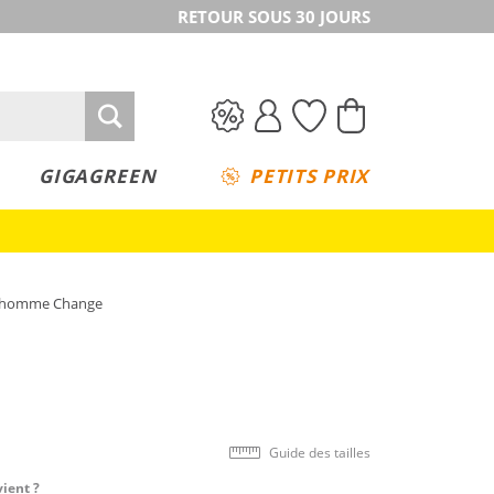
RETOUR SOUS 30 JOURS
GIGAGREEN
PETITS PRIX
t homme Change
Guide des tailles
vient ?