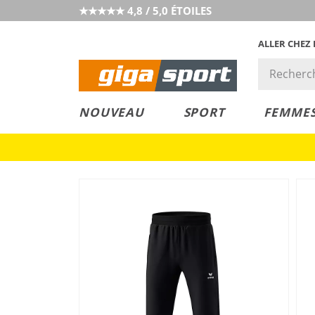
★★★★★ 4,8 / 5,0 ÉTOILES
ALLER CHEZ
PRIX &
PETITS PRIX
NOUVEAU
SPORT
FEMME
VALEUR