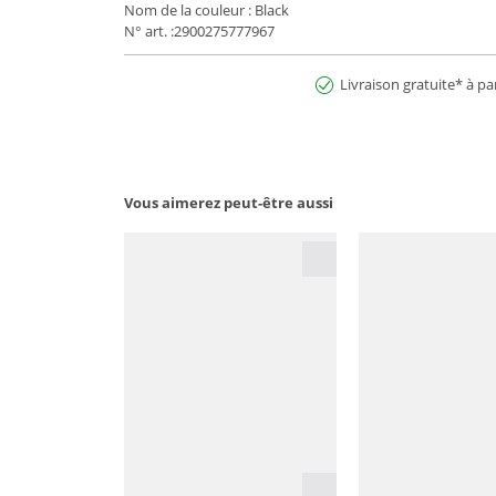
Nom de la couleur : Black
N° art. :2900275777967
Livraison gratuite* à pa
Vous aimerez peut-être aussi