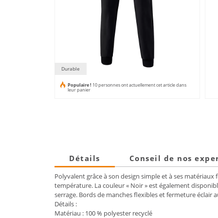
Durable
Populaire !
10 personnes ont actuellement cet article dans
leur panier
Détails
Conseil de nos expe
Polyvalent grâce à son design simple et à ses matériaux f
température. La couleur « Noir » est également disponibl
serrage. Bords de manches flexibles et fermeture éclair 
Détails :
Matériau : 100 % polyester recyclé