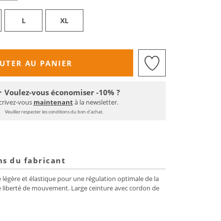
L
XL
UTER AU PANIER
Voulez-vous économiser -10% ?
crivez-vous
maintenant
à la newsletter.
Veuillez respecter les conditions du bon d'achat.
ns du fabricant
e légère et élastique pour une régulation optimale de la
nde liberté de mouvement. Large ceinture avec cordon de