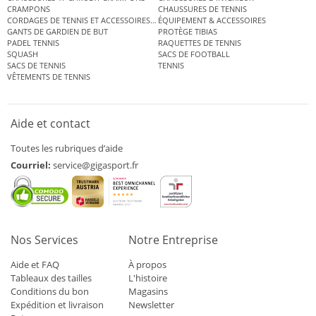
CRAMPONS
CHAUSSURES DE TENNIS
CORDAGES DE TENNIS ET ACCESSOIRES DE TENNIS
ÉQUIPEMENT & ACCESSOIRES
GANTS DE GARDIEN DE BUT
PROTÈGE TIBIAS
PADEL TENNIS
RAQUETTES DE TENNIS
SQUASH
SACS DE FOOTBALL
SACS DE TENNIS
TENNIS
VÊTEMENTS DE TENNIS
Aide et contact
Toutes les rubriques d’aide
Courriel:
service@gigasport.fr
Nos Services
Notre Entreprise
Aide et FAQ
À propos
Tableaux des tailles
L'histoire
Conditions du bon
Magasins
Expédition et livraison
Newsletter