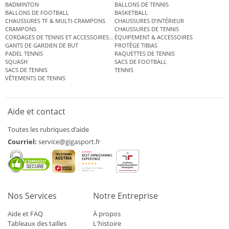
BADMINTON
BALLONS DE TENNIS
BALLONS DE FOOTBALL
BASKETBALL
CHAUSSURES TF & MULTI-CRAMPONS
CHAUSSURES D’INTÉRIEUR
CRAMPONS
CHAUSSURES DE TENNIS
CORDAGES DE TENNIS ET ACCESSOIRES DE TENNIS
ÉQUIPEMENT & ACCESSOIRES
GANTS DE GARDIEN DE BUT
PROTÈGE TIBIAS
PADEL TENNIS
RAQUETTES DE TENNIS
SQUASH
SACS DE FOOTBALL
SACS DE TENNIS
TENNIS
VÊTEMENTS DE TENNIS
Aide et contact
Toutes les rubriques d’aide
Courriel:
service@gigasport.fr
Nos Services
Notre Entreprise
Aide et FAQ
À propos
Tableaux des tailles
L'histoire