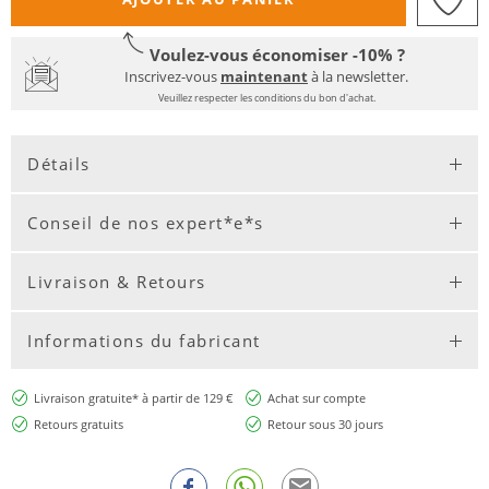
Voulez-vous économiser -10% ?
Inscrivez-vous
maintenant
à la newsletter.
Veuillez respecter les conditions du bon d'achat.
Détails
Conseil de nos expert*e*s
Livraison & Retours
Informations du fabricant
Livraison gratuite* à partir de 129 €
Achat sur compte
Retours gratuits
Retour sous 30 jours