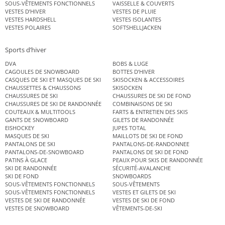
SOUS-VÊTEMENTS FONCTIONNELS
VAISSELLE & COUVERTS
VESTES D’HIVER
VESTES DE PLUIE
VESTES HARDSHELL
VESTES ISOLANTES
VESTES POLAIRES
SOFTSHELLJACKEN
Sports d’hiver
DVA
BOBS & LUGE
CAGOULES DE SNOWBOARD
BOTTES D’HIVER
CASQUES DE SKI ET MASQUES DE SKI
SKISOCKEN & ACCESSOIRES
CHAUSSETTES & CHAUSSONS
SKISOCKEN
CHAUSSURES DE SKI
CHAUSSURES DE SKI DE FOND
CHAUSSURES DE SKI DE RANDONNÉE
COMBINAISONS DE SKI
COUTEAUX & MULTITOOLS
FARTS & ENTRETIEN DES SKIS
GANTS DE SNOWBOARD
GILETS DE RANDONNÉE
EISHOCKEY
JUPES TOTAL
MASQUES DE SKI
MAILLOTS DE SKI DE FOND
PANTALONS DE SKI
PANTALONS-DE-RANDONNEE
PANTALONS-DE-SNOWBOARD
PANTALONS DE SKI DE FOND
PATINS À GLACE
PEAUX POUR SKIS DE RANDONNÉE
SKI DE RANDONNÉE
SÉCURITÉ-AVALANCHE
SKI DE FOND
SNOWBOARDS
SOUS-VÊTEMENTS FONCTIONNELS
SOUS-VÊTEMENTS
SOUS-VÊTEMENTS FONCTIONNELS
VESTES ET GILETS DE SKI
VESTES DE SKI DE RANDONNÉE
VESTES DE SKI DE FOND
VESTES DE SNOWBOARD
VÊTEMENTS-DE-SKI