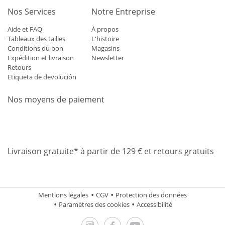
Nos Services
Notre Entreprise
Aide et FAQ
À propos
Tableaux des tailles
L'histoire
Conditions du bon
Magasins
Expédition et livraison
Newsletter
Retours
Etiqueta de devolución
Nos moyens de paiement
Mastercard
Visa
Diners
Applepay
Amazon
Paypal
Klarn
Livraison gratuite* à partir de 129 € et retours gratuits
Mentions légales
CGV
Protection des données
Paramètres des cookies
Accessibilité