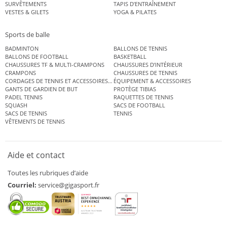
SURVÊTEMENTS
TAPIS D’ENTRAÎNEMENT
VESTES & GILETS
YOGA & PILATES
Sports de balle
BADMINTON
BALLONS DE TENNIS
BALLONS DE FOOTBALL
BASKETBALL
CHAUSSURES TF & MULTI-CRAMPONS
CHAUSSURES D’INTÉRIEUR
CRAMPONS
CHAUSSURES DE TENNIS
CORDAGES DE TENNIS ET ACCESSOIRES DE TENNIS
ÉQUIPEMENT & ACCESSOIRES
GANTS DE GARDIEN DE BUT
PROTÈGE TIBIAS
PADEL TENNIS
RAQUETTES DE TENNIS
SQUASH
SACS DE FOOTBALL
SACS DE TENNIS
TENNIS
VÊTEMENTS DE TENNIS
Aide et contact
Toutes les rubriques d’aide
Courriel:
service@gigasport.fr