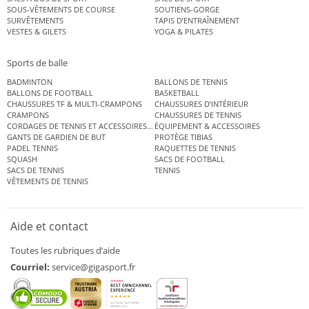
SOUS-VÊTEMENTS DE COURSE
SOUTIENS-GORGE
SURVÊTEMENTS
TAPIS D’ENTRAÎNEMENT
VESTES & GILETS
YOGA & PILATES
Sports de balle
BADMINTON
BALLONS DE TENNIS
BALLONS DE FOOTBALL
BASKETBALL
CHAUSSURES TF & MULTI-CRAMPONS
CHAUSSURES D’INTÉRIEUR
CRAMPONS
CHAUSSURES DE TENNIS
CORDAGES DE TENNIS ET ACCESSOIRES DE TENNIS
ÉQUIPEMENT & ACCESSOIRES
GANTS DE GARDIEN DE BUT
PROTÈGE TIBIAS
PADEL TENNIS
RAQUETTES DE TENNIS
SQUASH
SACS DE FOOTBALL
SACS DE TENNIS
TENNIS
VÊTEMENTS DE TENNIS
Aide et contact
Toutes les rubriques d’aide
Courriel:
service@gigasport.fr