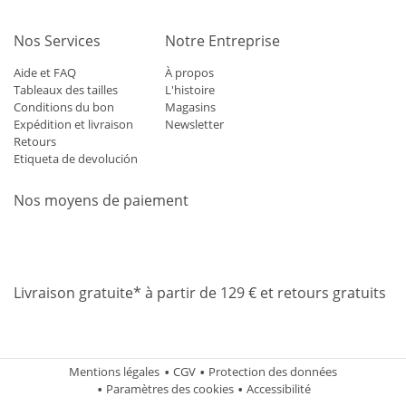
Nos Services
Notre Entreprise
Aide et FAQ
À propos
Tableaux des tailles
L'histoire
Conditions du bon
Magasins
Expédition et livraison
Newsletter
Retours
Etiqueta de devolución
Nos moyens de paiement
Mastercard
Visa
Diners
Applepay
Amazon
Paypal
Klarn
Livraison gratuite* à partir de 129 € et retours gratuits
Mentions légales
CGV
Protection des données
Paramètres des cookies
Accessibilité