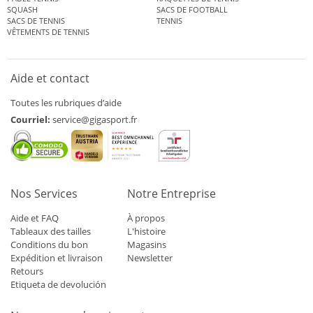
SQUASH
SACS DE FOOTBALL
SACS DE TENNIS
TENNIS
VÊTEMENTS DE TENNIS
Aide et contact
Toutes les rubriques d’aide
Courriel:
service@gigasport.fr
Nos Services
Notre Entreprise
Aide et FAQ
À propos
Tableaux des tailles
L'histoire
Conditions du bon
Magasins
Expédition et livraison
Newsletter
Retours
Etiqueta de devolución