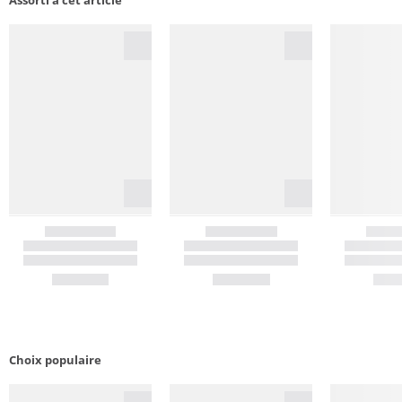
Assorti à cet article
Choix populaire