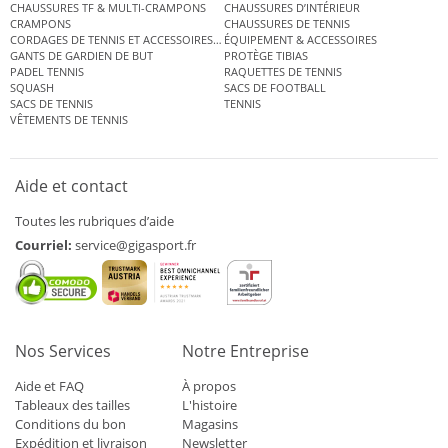
CHAUSSURES TF & MULTI-CRAMPONS
CHAUSSURES D’INTÉRIEUR
CRAMPONS
CHAUSSURES DE TENNIS
CORDAGES DE TENNIS ET ACCESSOIRES DE TENNIS
ÉQUIPEMENT & ACCESSOIRES
GANTS DE GARDIEN DE BUT
PROTÈGE TIBIAS
PADEL TENNIS
RAQUETTES DE TENNIS
SQUASH
SACS DE FOOTBALL
SACS DE TENNIS
TENNIS
VÊTEMENTS DE TENNIS
Aide et contact
Toutes les rubriques d’aide
Courriel:
service@gigasport.fr
Nos Services
Notre Entreprise
Aide et FAQ
À propos
Tableaux des tailles
L'histoire
Conditions du bon
Magasins
Expédition et livraison
Newsletter