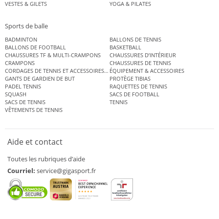
VESTES & GILETS
YOGA & PILATES
Sports de balle
BADMINTON
BALLONS DE TENNIS
BALLONS DE FOOTBALL
BASKETBALL
CHAUSSURES TF & MULTI-CRAMPONS
CHAUSSURES D’INTÉRIEUR
CRAMPONS
CHAUSSURES DE TENNIS
CORDAGES DE TENNIS ET ACCESSOIRES DE TENNIS
ÉQUIPEMENT & ACCESSOIRES
GANTS DE GARDIEN DE BUT
PROTÈGE TIBIAS
PADEL TENNIS
RAQUETTES DE TENNIS
SQUASH
SACS DE FOOTBALL
SACS DE TENNIS
TENNIS
VÊTEMENTS DE TENNIS
Aide et contact
Toutes les rubriques d’aide
Courriel:
service@gigasport.fr