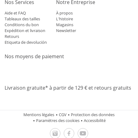
Nos Services
Notre Entreprise
Aide et FAQ
À propos
Tableaux des tailles
L'histoire
Conditions du bon
Magasins
Expédition et livraison
Newsletter
Retours
Etiqueta de devolución
Nos moyens de paiement
Mastercard
Visa
Diners
Applepay
Amazon
Paypal
Klarn
Livraison gratuite* à partir de 129 € et retours gratuits
Mentions légales
CGV
Protection des données
Paramètres des cookies
Accessibilité