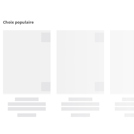
Choix populaire