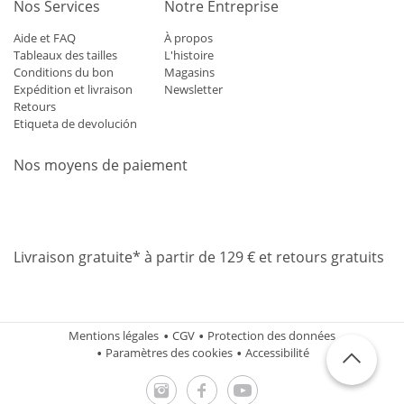
Nos Services
Notre Entreprise
Aide et FAQ
À propos
Tableaux des tailles
L'histoire
Conditions du bon
Magasins
Expédition et livraison
Newsletter
Retours
Etiqueta de devolución
Nos moyens de paiement
Mastercard
Visa
Diners
Applepay
Amazon
Paypal
Klarn
Livraison gratuite* à partir de 129 € et retours gratuits
Mentions légales
CGV
Protection des données
Paramètres des cookies
Accessibilité