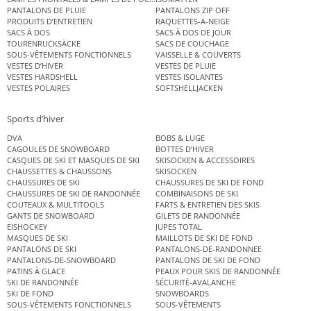
PANTALONS DE PLUIE
PANTALONS ZIP OFF
PRODUITS D’ENTRETIEN
RAQUETTES-A-NEIGE
SACS À DOS
SACS À DOS DE JOUR
TOURENRUCKSÄCKE
SACS DE COUCHAGE
SOUS-VÊTEMENTS FONCTIONNELS
VAISSELLE & COUVERTS
VESTES D’HIVER
VESTES DE PLUIE
VESTES HARDSHELL
VESTES ISOLANTES
VESTES POLAIRES
SOFTSHELLJACKEN
Sports d’hiver
DVA
BOBS & LUGE
CAGOULES DE SNOWBOARD
BOTTES D’HIVER
CASQUES DE SKI ET MASQUES DE SKI
SKISOCKEN & ACCESSOIRES
CHAUSSETTES & CHAUSSONS
SKISOCKEN
CHAUSSURES DE SKI
CHAUSSURES DE SKI DE FOND
CHAUSSURES DE SKI DE RANDONNÉE
COMBINAISONS DE SKI
COUTEAUX & MULTITOOLS
FARTS & ENTRETIEN DES SKIS
GANTS DE SNOWBOARD
GILETS DE RANDONNÉE
EISHOCKEY
JUPES TOTAL
MASQUES DE SKI
MAILLOTS DE SKI DE FOND
PANTALONS DE SKI
PANTALONS-DE-RANDONNEE
PANTALONS-DE-SNOWBOARD
PANTALONS DE SKI DE FOND
PATINS À GLACE
PEAUX POUR SKIS DE RANDONNÉE
SKI DE RANDONNÉE
SÉCURITÉ-AVALANCHE
SKI DE FOND
SNOWBOARDS
SOUS-VÊTEMENTS FONCTIONNELS
SOUS-VÊTEMENTS