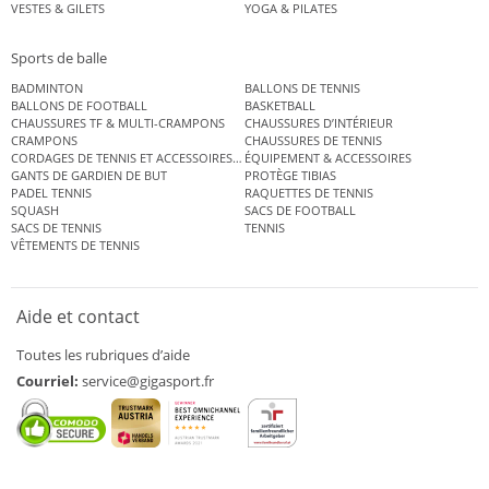
VESTES & GILETS
YOGA & PILATES
Sports de balle
BADMINTON
BALLONS DE TENNIS
BALLONS DE FOOTBALL
BASKETBALL
CHAUSSURES TF & MULTI-CRAMPONS
CHAUSSURES D’INTÉRIEUR
CRAMPONS
CHAUSSURES DE TENNIS
CORDAGES DE TENNIS ET ACCESSOIRES DE TENNIS
ÉQUIPEMENT & ACCESSOIRES
GANTS DE GARDIEN DE BUT
PROTÈGE TIBIAS
PADEL TENNIS
RAQUETTES DE TENNIS
SQUASH
SACS DE FOOTBALL
SACS DE TENNIS
TENNIS
VÊTEMENTS DE TENNIS
Aide et contact
Toutes les rubriques d’aide
Courriel:
service@gigasport.fr