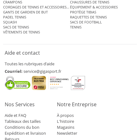
CRAMPONS
CHAUSSURES DE TENNIS
CORDAGES DE TENNIS ET ACCESSOIRES DE TENNIS
ÉQUIPEMENT & ACCESSOIRES
GANTS DE GARDIEN DE BUT
PROTÈGE TIBIAS
PADEL TENNIS
RAQUETTES DE TENNIS
SQUASH
SACS DE FOOTBALL
SACS DE TENNIS
TENNIS
VÊTEMENTS DE TENNIS
Aide et contact
Toutes les rubriques d’aide
Courriel:
service@gigasport.fr
Nos Services
Notre Entreprise
Aide et FAQ
À propos
Tableaux des tailles
L'histoire
Conditions du bon
Magasins
Expédition et livraison
Newsletter
Retours