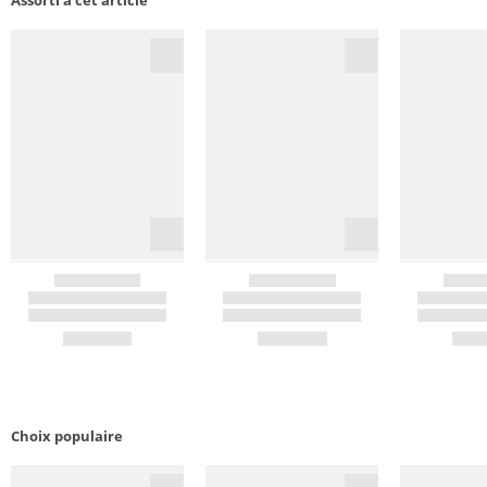
Assorti à cet article
Choix populaire