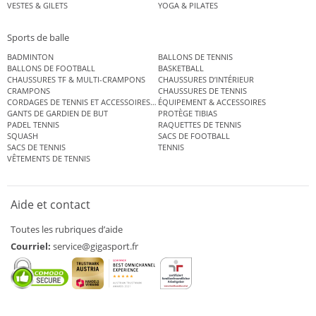
VESTES & GILETS
YOGA & PILATES
Sports de balle
BADMINTON
BALLONS DE TENNIS
BALLONS DE FOOTBALL
BASKETBALL
CHAUSSURES TF & MULTI-CRAMPONS
CHAUSSURES D’INTÉRIEUR
CRAMPONS
CHAUSSURES DE TENNIS
CORDAGES DE TENNIS ET ACCESSOIRES DE TENNIS
ÉQUIPEMENT & ACCESSOIRES
GANTS DE GARDIEN DE BUT
PROTÈGE TIBIAS
PADEL TENNIS
RAQUETTES DE TENNIS
SQUASH
SACS DE FOOTBALL
SACS DE TENNIS
TENNIS
VÊTEMENTS DE TENNIS
Aide et contact
Toutes les rubriques d’aide
Courriel:
service@gigasport.fr