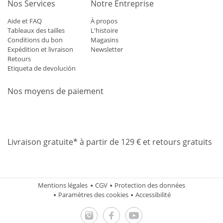
Nos Services
Notre Entreprise
Aide et FAQ
À propos
Tableaux des tailles
L'histoire
Conditions du bon
Magasins
Expédition et livraison
Newsletter
Retours
Etiqueta de devolución
Nos moyens de paiement
Mastercard
Visa
Diners
Applepay
Amazon
Paypal
Klarn
Livraison gratuite* à partir de 129 € et retours gratuits
Mentions légales
CGV
Protection des données
Paramètres des cookies
Accessibilité