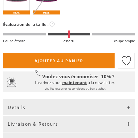
DEAL
DEAL
Évaluation de la taille :
?
Coupe étroite
assorti
coupe ample
AJOUTER AU PANIER
Voulez-vous économiser -10% ?
Inscrivez-vous
maintenant
à la newsletter.
Veuillez respecter les conditions du bon d'achat.
Détails
Livraison & Retours