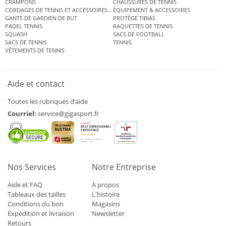
CRAMPONS
CHAUSSURES DE TENNIS
CORDAGES DE TENNIS ET ACCESSOIRES DE TENNIS
ÉQUIPEMENT & ACCESSOIRES
GANTS DE GARDIEN DE BUT
PROTÈGE TIBIAS
PADEL TENNIS
RAQUETTES DE TENNIS
SQUASH
SACS DE FOOTBALL
SACS DE TENNIS
TENNIS
VÊTEMENTS DE TENNIS
Aide et contact
Toutes les rubriques d’aide
Courriel:
service@gigasport.fr
Nos Services
Notre Entreprise
Aide et FAQ
À propos
Tableaux des tailles
L'histoire
Conditions du bon
Magasins
Expédition et livraison
Newsletter
Retours