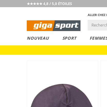
★★★★★ 4,8 / 5,0 ÉTOILES
ALLER CHEZ
PRIX &
PETITS PRIX
NOUVEAU
SPORT
FEMME
VALEUR