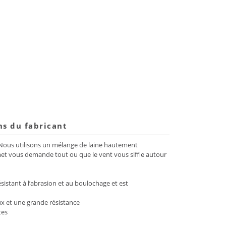
ns du fabricant
. Nous utilisons un mélange de laine hautement
met vous demande tout ou que le vent vous siffle autour
sistant à l’abrasion et au boulochage et est
ux et une grande résistance
tes