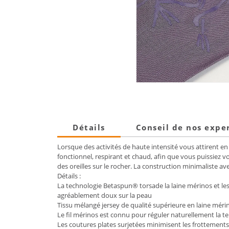
Détails
Conseil de nos expe
Lorsque des activités de haute intensité vous attirent 
fonctionnel, respirant et chaud, afin que vous puissiez
des oreilles sur le rocher. La construction minimaliste av
Détails :
La technologie Betaspun® torsade la laine mérinos et les 
agréablement doux sur la peau
Tissu mélangé jersey de qualité supérieure en laine méri
Le fil mérinos est connu pour réguler naturellement la t
Les coutures plates surjetées minimisent les frottements