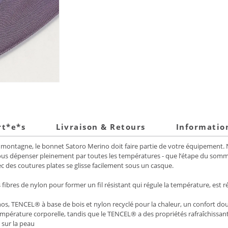
rt*e*s
Livraison & Retours
Informatio
en montagne, le bonnet Satoro Merino doit faire partie de votre équipement
 vous dépenser pleinement par toutes les températures - que l’étape du som
ec des coutures plates se glisse facilement sous un casque.
fibres de nylon pour former un fil résistant qui régule la température, est ré
nos, TENCEL® à base de bois et nylon recyclé pour la chaleur, un confort do
empérature corporelle, tandis que le TENCEL® a des propriétés rafraîchissan
 sur la peau