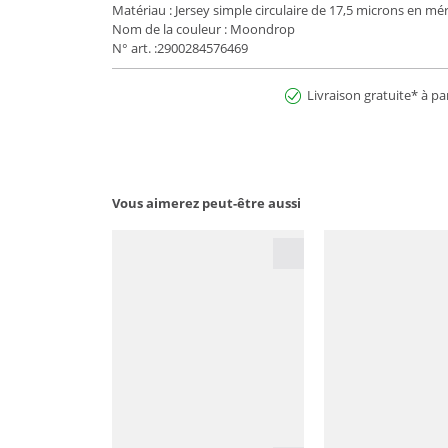
Matériau : Jersey simple circulaire de 17,5 microns en mé
Nom de la couleur : Moondrop
N° art. :2900284576469
Livraison gratuite* à pa
Vous aimerez peut-être aussi