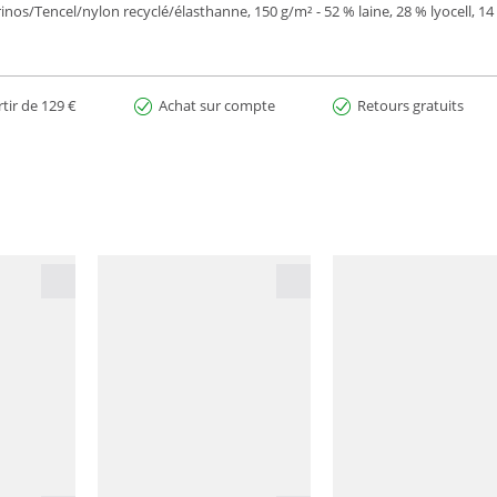
rinos/Tencel/nylon recyclé/élasthanne, 150 g/m² - 52 % laine, 28 % lyocell, 1
rtir de 129 €
Achat sur compte
Retours gratuits