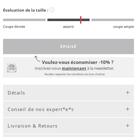
Évaluation de la taille :
?
Coupe étroite
assorti
coupe ample
ÉPUISÉ
Voulez-vous économiser -10% ?
Inscrivez-vous
maintenant
à la newsletter.
Veuillez respecter les conditions du bon d'achat.
Détails
Conseil de nos expert*e*s
Livraison & Retours