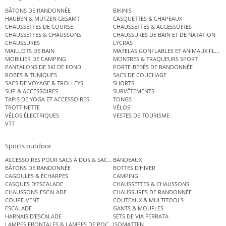
BÂTONS DE RANDONNÉE
BIKINIS
HAUBEN & MÜTZEN GESAMT
CASQUETTES & CHAPEAUX
CHAUSSETTES DE COURSE
CHAUSSETTES & ACCESSOIRES
CHAUSSETTES & CHAUSSONS
CHAUSSURES DE BAIN ET DE NATATION
CHAUSSURES
LYCRAS
MAILLOTS DE BAIN
MATELAS GONFLABLES ET ANIMAUX FLOT
MOBILIER DE CAMPING
MONTRES & TRAQUEURS SPORT
PANTALONS DE SKI DE FOND
PORTE-BÉBÉS DE RANDONNÉE
ROBES & TUNIQUES
SACS DE COUCHAGE
SACS DE VOYAGE & TROLLEYS
SHORTS
SUP & ACCESSOIRES
SURVÊTEMENTS
TAPIS DE YOGA ET ACCESSOIRES
TONGS
TROTTINETTE
VÉLOS
VÉLOS ÉLECTRIQUES
VESTES DE TOURISME
VTT
Sports outdoor
ACCESSOIRES POUR SACS À DOS & SACS ÉTANCHES
BANDEAUX
BÂTONS DE RANDONNÉE
BOTTES D’HIVER
CAGOULES & ÉCHARPES
CAMPING
CASQUES D’ESCALADE
CHAUSSETTES & CHAUSSONS
CHAUSSONS-ESCALADE
CHAUSSURES DE RANDONNÉE
COUPE-VENT
COUTEAUX & MULTITOOLS
ESCALADE
GANTS & MOUFLES
HARNAIS D’ESCALADE
SETS DE VIA FERRATA
LAMPES FRONTALES & LAMPES DE POCHE
ISOMATTEN