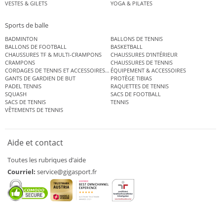
VESTES & GILETS
YOGA & PILATES
Sports de balle
BADMINTON
BALLONS DE TENNIS
BALLONS DE FOOTBALL
BASKETBALL
CHAUSSURES TF & MULTI-CRAMPONS
CHAUSSURES D’INTÉRIEUR
CRAMPONS
CHAUSSURES DE TENNIS
CORDAGES DE TENNIS ET ACCESSOIRES DE TENNIS
ÉQUIPEMENT & ACCESSOIRES
GANTS DE GARDIEN DE BUT
PROTÈGE TIBIAS
PADEL TENNIS
RAQUETTES DE TENNIS
SQUASH
SACS DE FOOTBALL
SACS DE TENNIS
TENNIS
VÊTEMENTS DE TENNIS
Aide et contact
Toutes les rubriques d’aide
Courriel:
service@gigasport.fr