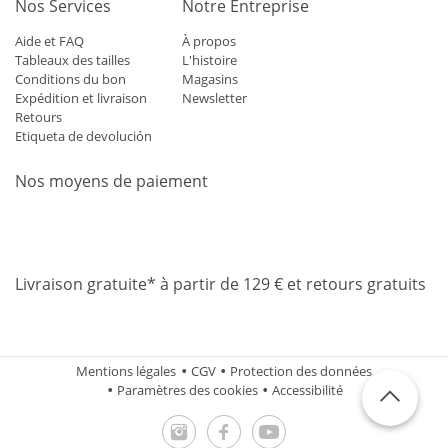
Nos Services
Notre Entreprise
Aide et FAQ
À propos
Tableaux des tailles
L'histoire
Conditions du bon
Magasins
Expédition et livraison
Newsletter
Retours
Etiqueta de devolución
Nos moyens de paiement
Mastercard
Visa
Diners
Applepay
Amazon
Paypal
Klarn
Livraison gratuite* à partir de 129 € et retours gratuits
Mentions légales
CGV
Protection des données
Paramètres des cookies
Accessibilité