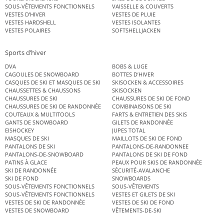
SOUS-VÊTEMENTS FONCTIONNELS
VAISSELLE & COUVERTS
VESTES D’HIVER
VESTES DE PLUIE
VESTES HARDSHELL
VESTES ISOLANTES
VESTES POLAIRES
SOFTSHELLJACKEN
Sports d’hiver
DVA
BOBS & LUGE
CAGOULES DE SNOWBOARD
BOTTES D’HIVER
CASQUES DE SKI ET MASQUES DE SKI
SKISOCKEN & ACCESSOIRES
CHAUSSETTES & CHAUSSONS
SKISOCKEN
CHAUSSURES DE SKI
CHAUSSURES DE SKI DE FOND
CHAUSSURES DE SKI DE RANDONNÉE
COMBINAISONS DE SKI
COUTEAUX & MULTITOOLS
FARTS & ENTRETIEN DES SKIS
GANTS DE SNOWBOARD
GILETS DE RANDONNÉE
EISHOCKEY
JUPES TOTAL
MASQUES DE SKI
MAILLOTS DE SKI DE FOND
PANTALONS DE SKI
PANTALONS-DE-RANDONNEE
PANTALONS-DE-SNOWBOARD
PANTALONS DE SKI DE FOND
PATINS À GLACE
PEAUX POUR SKIS DE RANDONNÉE
SKI DE RANDONNÉE
SÉCURITÉ-AVALANCHE
SKI DE FOND
SNOWBOARDS
SOUS-VÊTEMENTS FONCTIONNELS
SOUS-VÊTEMENTS
SOUS-VÊTEMENTS FONCTIONNELS
VESTES ET GILETS DE SKI
VESTES DE SKI DE RANDONNÉE
VESTES DE SKI DE FOND
VESTES DE SNOWBOARD
VÊTEMENTS-DE-SKI