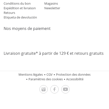
Conditions du bon
Magasins
Expédition et livraison
Newsletter
Retours
Etiqueta de devolución
Nos moyens de paiement
Mastercard
Visa
Diners
Applepay
Amazon
Paypal
Klarn
Livraison gratuite* à partir de 129 € et retours gratuits
Mentions légales
CGV
Protection des données
Paramètres des cookies
Accessibilité