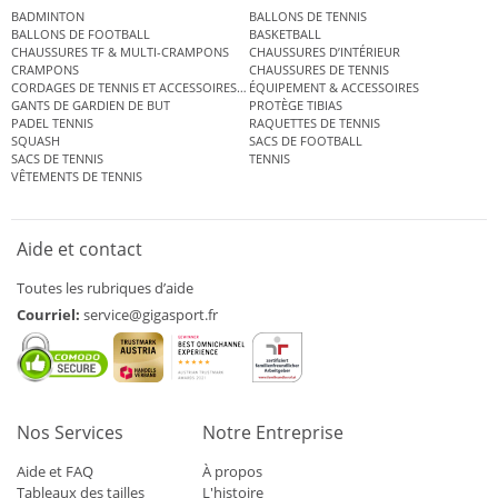
BADMINTON
BALLONS DE TENNIS
BALLONS DE FOOTBALL
BASKETBALL
CHAUSSURES TF & MULTI-CRAMPONS
CHAUSSURES D’INTÉRIEUR
CRAMPONS
CHAUSSURES DE TENNIS
CORDAGES DE TENNIS ET ACCESSOIRES DE TENNIS
ÉQUIPEMENT & ACCESSOIRES
GANTS DE GARDIEN DE BUT
PROTÈGE TIBIAS
PADEL TENNIS
RAQUETTES DE TENNIS
SQUASH
SACS DE FOOTBALL
SACS DE TENNIS
TENNIS
VÊTEMENTS DE TENNIS
Aide et contact
Toutes les rubriques d’aide
Courriel:
service@gigasport.fr
Nos Services
Notre Entreprise
Aide et FAQ
À propos
Tableaux des tailles
L'histoire