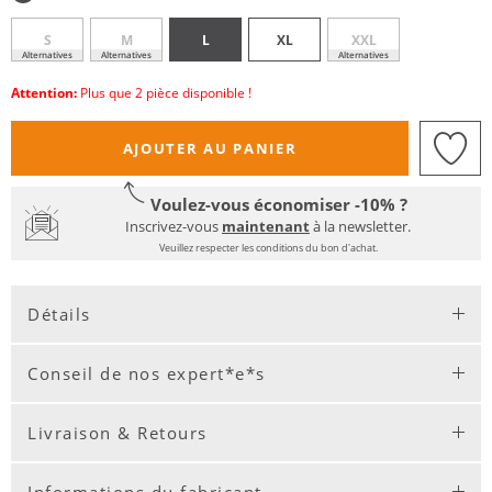
S
M
L
XL
XXL
Alternatives
Alternatives
Alternatives
Attention:
Plus que 2 pièce disponible !
AJOUTER AU PANIER
Voulez-vous économiser -10% ?
Inscrivez-vous
maintenant
à la newsletter.
Veuillez respecter les conditions du bon d'achat.
Détails
Conseil de nos expert*e*s
Livraison & Retours
Informations du fabricant