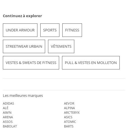
Continuez à explorer
UNDER ARMOUR
SPORTS
FITNESS
STREETWEAR URBAIN
VÊTEMENTS
VESTES & SWEATS DE FITNESS
PULL & VESTES EN MOLLETON
Les meilleures marques
ADIDAS
AEVOR
ALÉ
ALPINA
AIM'N
ARC'TERYX
ARENA
ASICS
ASSOS
ATOMIC
BABOLAT
BARTS