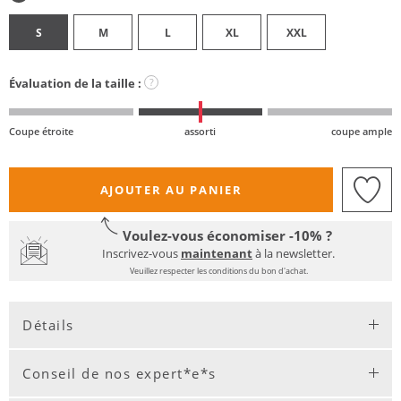
S
M
L
XL
XXL
Évaluation de la taille :
?
Coupe étroite
assorti
coupe ample
AJOUTER AU PANIER
Voulez-vous économiser -10% ?
Inscrivez-vous
maintenant
à la newsletter.
Veuillez respecter les conditions du bon d'achat.
Détails
Conseil de nos expert*e*s