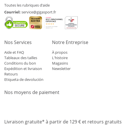
Toutes les rubriques d’aide
Courriel:
service@gigasport.fr
Nos Services
Notre Entreprise
Aide et FAQ
À propos
Tableaux des tailles
L'histoire
Conditions du bon
Magasins
Expédition et livraison
Newsletter
Retours
Etiqueta de devolución
Nos moyens de paiement
Mastercard
Visa
Diners
Applepay
Amazon
Paypal
Klarn
Livraison gratuite* à partir de 129 € et retours gratuits