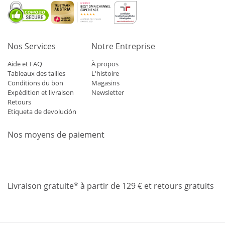
Nos Services
Notre Entreprise
Aide et FAQ
À propos
Tableaux des tailles
L'histoire
Conditions du bon
Magasins
Expédition et livraison
Newsletter
Retours
Etiqueta de devolución
Nos moyens de paiement
Mastercard
Visa
Diners
Applepay
Amazon
Paypal
Klarn
Livraison gratuite* à partir de 129 € et retours gratuits