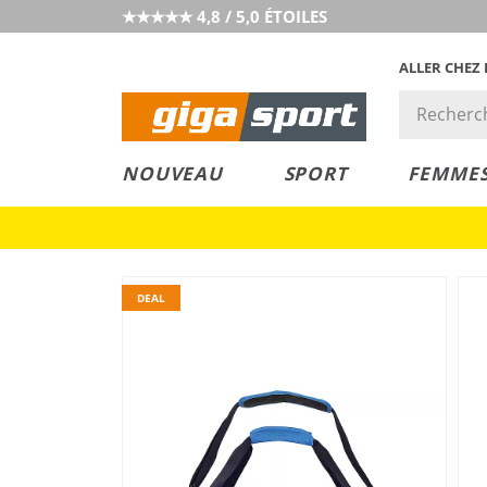
★★★★★ 4,8 / 5,0 ÉTOILES
ALLER CHEZ
PRIX &
PETITS PRIX
NOUVEAU
SPORT
FEMME
VALEUR
DEAL