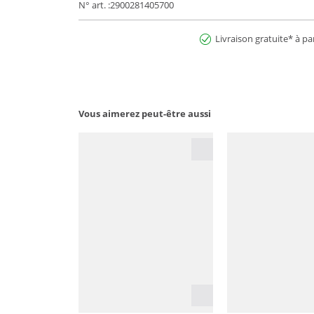
N° art. :2900281405700
Livraison gratuite* à pa
Vous aimerez peut-être aussi