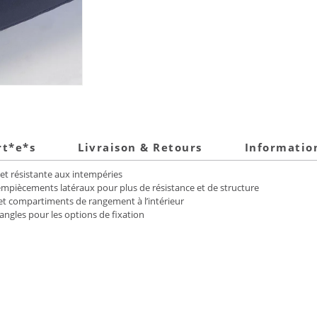
rt*e*s
Livraison & Retours
Informatio
et résistante aux intempéries
piècements latéraux pour plus de résistance et de structure
 et compartiments de rangement à l’intérieur
angles pour les options de fixation