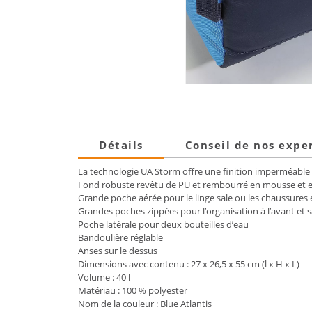
Détails
Conseil de nos expe
La technologie UA Storm offre une finition imperméable 
Fond robuste revêtu de PU et rembourré en mousse et em
Grande poche aérée pour le linge sale ou les chaussures
Grandes poches zippées pour l’organisation à l’avant et s
Poche latérale pour deux bouteilles d’eau
Bandoulière réglable
Anses sur le dessus
Dimensions avec contenu : 27 x 26,5 x 55 cm (l x H x L)
Volume : 40 l
Matériau : 100 % polyester
Nom de la couleur : Blue Atlantis