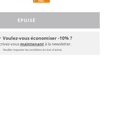
DEAL
ÉPUISÉ
Voulez-vous économiser -10% ?
crivez-vous
maintenant
à la newsletter.
Veuillez respecter les conditions du bon d'achat.