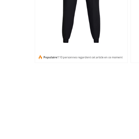
Populaire !
10 personnes regardent cet article en ce moment