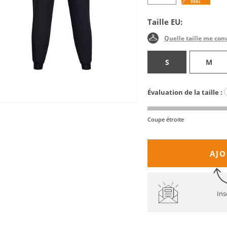
DEAL
Taille EU:
Quelle taille me con
S
M
Évaluation de la taille :
Coupe étroite
AJO
Ins