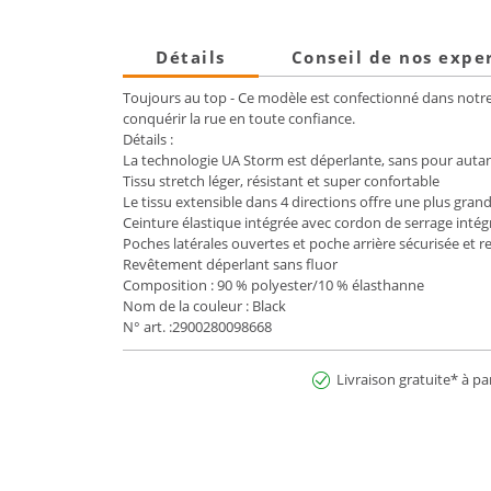
Détails
Conseil de nos expe
Toujours au top - Ce modèle est confectionné dans notre t
conquérir la rue en toute confiance.
Détails :
La technologie UA Storm est déperlante, sans pour autant 
Tissu stretch léger, résistant et super confortable
Le tissu extensible dans 4 directions offre une plus gra
Ceinture élastique intégrée avec cordon de serrage inté
Poches latérales ouvertes et poche arrière sécurisée et r
Revêtement déperlant sans fluor
Composition : 90 % polyester/10 % élasthanne
Nom de la couleur : Black
N° art. :2900280098668
Livraison gratuite* à pa