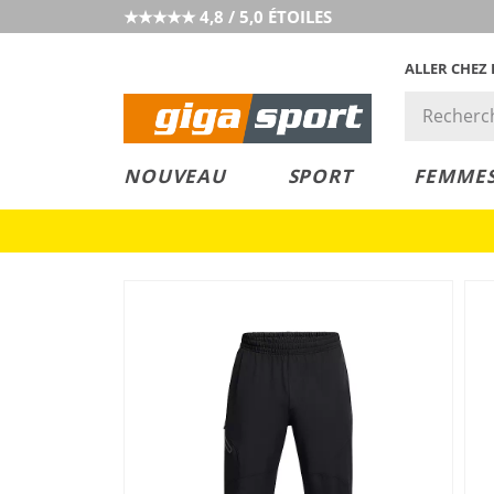
★★★★★ 4,8 / 5,0 ÉTOILES
ALLER CHEZ
PRIX &
PETITS PRIX
NOUVEAU
SPORT
FEMME
VALEUR