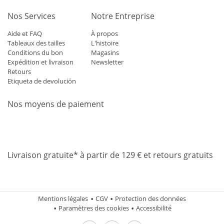
Nos Services
Notre Entreprise
Aide et FAQ
À propos
Tableaux des tailles
L'histoire
Conditions du bon
Magasins
Expédition et livraison
Newsletter
Retours
Etiqueta de devolución
Nos moyens de paiement
Mastercard
Visa
Diners
Applepay
Amazon
Paypal
Klarn
Livraison gratuite* à partir de 129 € et retours gratuits
Mentions légales
CGV
Protection des données
Paramètres des cookies
Accessibilité