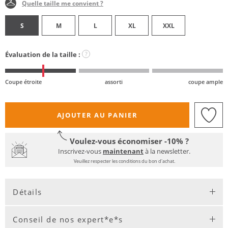
Quelle taille me convient ?
S
M
L
XL
XXL
Évaluation de la taille :
?
Coupe étroite
assorti
coupe ample
AJOUTER AU PANIER
Voulez-vous économiser -10% ?
Inscrivez-vous
maintenant
à la newsletter.
Veuillez respecter les conditions du bon d'achat.
Détails
Conseil de nos expert*e*s