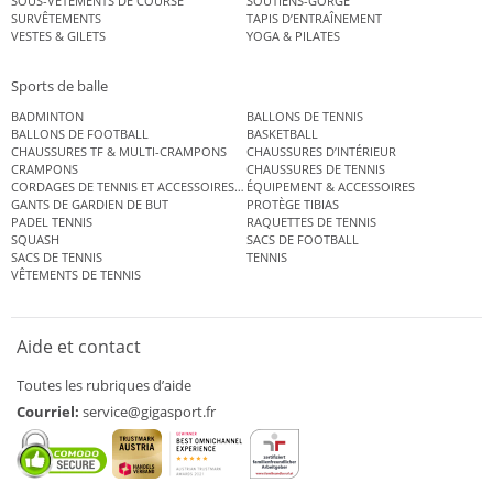
SOUS-VÊTEMENTS DE COURSE
SOUTIENS-GORGE
SURVÊTEMENTS
TAPIS D’ENTRAÎNEMENT
VESTES & GILETS
YOGA & PILATES
Sports de balle
BADMINTON
BALLONS DE TENNIS
BALLONS DE FOOTBALL
BASKETBALL
CHAUSSURES TF & MULTI-CRAMPONS
CHAUSSURES D’INTÉRIEUR
CRAMPONS
CHAUSSURES DE TENNIS
CORDAGES DE TENNIS ET ACCESSOIRES DE TENNIS
ÉQUIPEMENT & ACCESSOIRES
GANTS DE GARDIEN DE BUT
PROTÈGE TIBIAS
PADEL TENNIS
RAQUETTES DE TENNIS
SQUASH
SACS DE FOOTBALL
SACS DE TENNIS
TENNIS
VÊTEMENTS DE TENNIS
Aide et contact
Toutes les rubriques d’aide
Courriel:
service@gigasport.fr