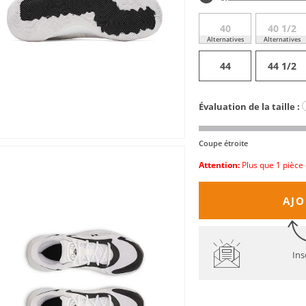
40
40 1/2
Alternatives
Alternatives
44
44 1/2
Évaluation de la taille :
Coupe étroite
Attention:
Plus que 1 pièce 
AJO
Ins