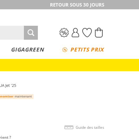
RETOUR SOUS 30 JOURS
GIGAGREEN
PETITS PRIX
A Jet '25
onomiser
maintenant
Guide des tailles
vient ?