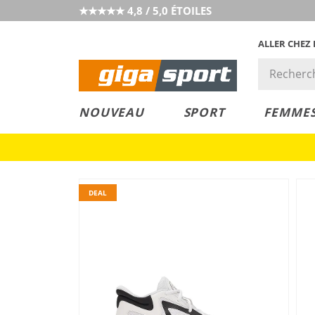
★★★★★ 4,8 / 5,0 ÉTOILES
ALLER CHEZ
PRIX &
PETITS PRIX
NOUVEAU
SPORT
FEMME
VALEUR
DEAL