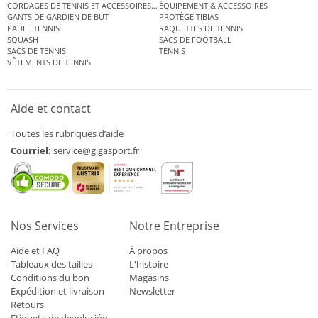
CORDAGES DE TENNIS ET ACCESSOIRES DE TENNIS
ÉQUIPEMENT & ACCESSOIRES
GANTS DE GARDIEN DE BUT
PROTÈGE TIBIAS
PADEL TENNIS
RAQUETTES DE TENNIS
SQUASH
SACS DE FOOTBALL
SACS DE TENNIS
TENNIS
VÊTEMENTS DE TENNIS
Aide et contact
Toutes les rubriques d’aide
Courriel:
service@gigasport.fr
Nos Services
Notre Entreprise
Aide et FAQ
À propos
Tableaux des tailles
L'histoire
Conditions du bon
Magasins
Expédition et livraison
Newsletter
Retours