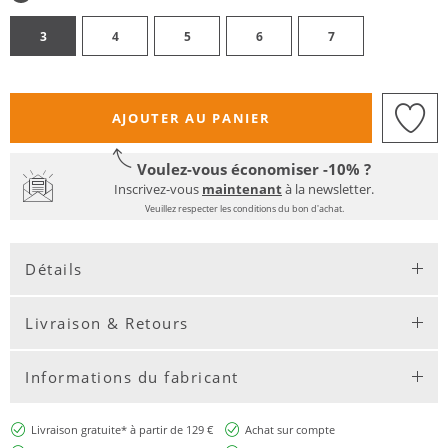
3
4
5
6
7
AJOUTER AU PANIER
Voulez-vous économiser -10% ?
Inscrivez-vous
maintenant
à la newsletter.
Veuillez respecter les conditions du bon d'achat.
Détails
Livraison & Retours
Informations du fabricant
Livraison gratuite* à partir de 129 €
Achat sur compte