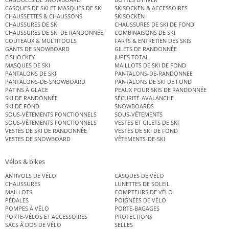
CASQUES DE SKI ET MASQUES DE SKI
SKISOCKEN & ACCESSOIRES
CHAUSSETTES & CHAUSSONS
SKISOCKEN
CHAUSSURES DE SKI
CHAUSSURES DE SKI DE FOND
CHAUSSURES DE SKI DE RANDONNÉE
COMBINAISONS DE SKI
COUTEAUX & MULTITOOLS
FARTS & ENTRETIEN DES SKIS
GANTS DE SNOWBOARD
GILETS DE RANDONNÉE
EISHOCKEY
JUPES TOTAL
MASQUES DE SKI
MAILLOTS DE SKI DE FOND
PANTALONS DE SKI
PANTALONS-DE-RANDONNEE
PANTALONS-DE-SNOWBOARD
PANTALONS DE SKI DE FOND
PATINS À GLACE
PEAUX POUR SKIS DE RANDONNÉE
SKI DE RANDONNÉE
SÉCURITÉ-AVALANCHE
SKI DE FOND
SNOWBOARDS
SOUS-VÊTEMENTS FONCTIONNELS
SOUS-VÊTEMENTS
SOUS-VÊTEMENTS FONCTIONNELS
VESTES ET GILETS DE SKI
VESTES DE SKI DE RANDONNÉE
VESTES DE SKI DE FOND
VESTES DE SNOWBOARD
VÊTEMENTS-DE-SKI
Vélos & bikes
ANTIVOLS DE VÉLO
CASQUES DE VÉLO
CHAUSSURES
LUNETTES DE SOLEIL
MAILLOTS
COMPTEURS DE VÉLO
PÉDALES
POIGNÉES DE VÉLO
POMPES À VÉLO
PORTE-BAGAGES
PORTE-VÉLOS ET ACCESSOIRES
PROTECTIONS
SACS À DOS DE VÉLO
SELLES