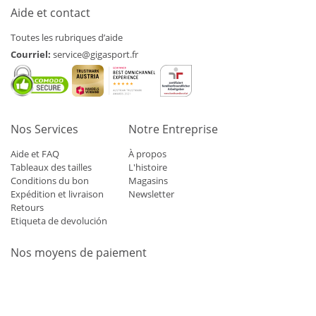
Aide et contact
Toutes les rubriques d’aide
Courriel:
service@gigasport.fr
Nos Services
Notre Entreprise
Aide et FAQ
À propos
Tableaux des tailles
L'histoire
Conditions du bon
Magasins
Expédition et livraison
Newsletter
Retours
Etiqueta de devolución
Nos moyens de paiement
Mastercard
Visa
Diners
Applepay
Amazon
Paypal
Klarn