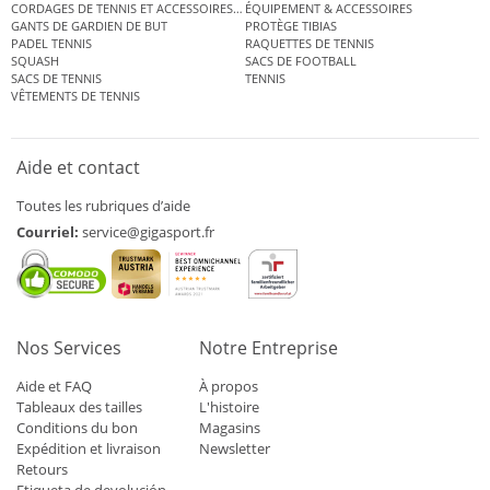
CORDAGES DE TENNIS ET ACCESSOIRES DE TENNIS
ÉQUIPEMENT & ACCESSOIRES
GANTS DE GARDIEN DE BUT
PROTÈGE TIBIAS
PADEL TENNIS
RAQUETTES DE TENNIS
SQUASH
SACS DE FOOTBALL
SACS DE TENNIS
TENNIS
VÊTEMENTS DE TENNIS
Aide et contact
Toutes les rubriques d’aide
Courriel:
service@gigasport.fr
Nos Services
Notre Entreprise
Aide et FAQ
À propos
Tableaux des tailles
L'histoire
Conditions du bon
Magasins
Expédition et livraison
Newsletter
Retours