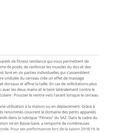
ppareils de fitness tendance qui vous permettent de
rte de poids, de renforcer les muscles du dos et des
t livré en six parties individuelles qui s'assemblent
rieure ondulée du cerceau crée un effet de massage
dorsaux et affine la taille. En cas de sollicitations plus
 avec les deux mains et le tenir latéralement contre le
laire : Pousser le ventre vers l'avant lorsque le cerceau
une utilisation à la maison ou en déplacement. Grâce à
lisés renommés couvrent le domaine des petits appareils
mands dans la rubrique "Fitness" du SAZ. Dans le cadre du
ption né en Basse-Saxe, a remporté de nombreuses
nde. Pour ses performances lors de la saison 2018/19, le