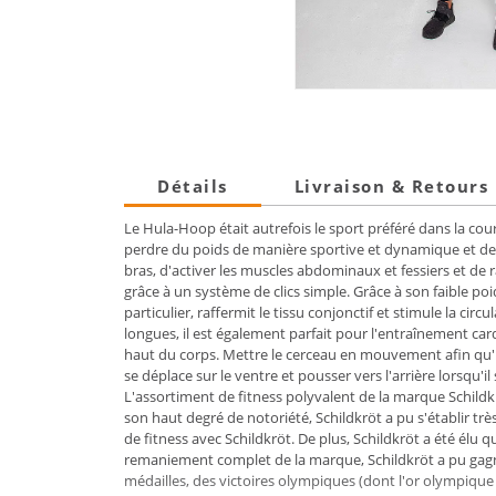
Détails
Livraison & Retours
Le Hula-Hoop était autrefois le sport préféré dans la co
perdre du poids de manière sportive et dynamique et de c
bras, d'activer les muscles abdominaux et fessiers et de r
grâce à un système de clics simple. Grâce à son faible poi
particulier, raffermit le tissu conjonctif et stimule la ci
longues, il est également parfait pour l'entraînement car
haut du corps. Mettre le cerceau en mouvement afin qu'il 
se déplace sur le ventre et pousser vers l'arrière lorsqu'il
L'assortiment de fitness polyvalent de la marque Schildk
son haut degré de notoriété, Schildkröt a pu s'établir t
de fitness avec Schildkröt. De plus, Schildkröt a été élu 
remaniement complet de la marque, Schildkröt a pu gag
médailles, des victoires olympiques (dont l'or olympiqu