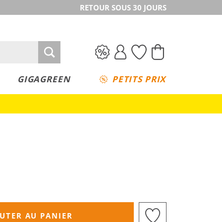
RETOUR SOUS 30 JOURS
GIGAGREEN
PETITS PRIX
UTER AU PANIER