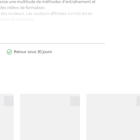
 propose une multitude de méthodes d'entraînement et
 des vidéos de formation.
n des couleurs. Les couleurs affichées sur ton écran
acter directement.
io-vasculaire
Retour sous 30 jours