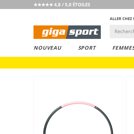
★★★★★ 4,8 / 5,0 ÉTOILES
ALLER CHEZ
PRIX &
PETITS PRIX
NOUVEAU
SPORT
FEMME
VALEUR