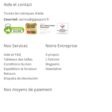
Aide et contact
Toutes les rubriques d’aide
Courriel:
service@gigasport.fr
Nos Services
Notre Entreprise
Aide et FAQ
À propos
Tableaux des tailles
L'histoire
Conditions du bon
Magasins
Expédition et livraison
Newsletter
Retours
Etiqueta de devolución
Nos moyens de paiement
Mastercard
Visa
Diners
Applepay
Amazon
Paypal
Klarn