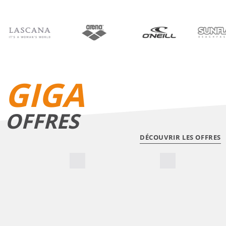
BIKINIS
SHORTS DE BAIN
GIGA
OFFRES
DÉCOUVRIR LES OFFRES