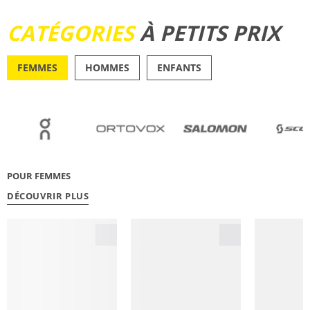
DÉCOUVRIR
CATÉGORIES
À PETITS PRIX
FEMMES
HOMMES
ENFANTS
OUTDOOR
RUNN
POUR FEMMES
DÉCOUVRIR PLUS