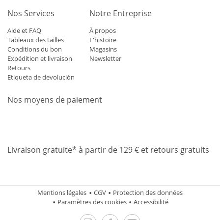
Nos Services
Notre Entreprise
Aide et FAQ
À propos
Tableaux des tailles
L'histoire
Conditions du bon
Magasins
Expédition et livraison
Newsletter
Retours
Etiqueta de devolución
Nos moyens de paiement
Mastercard
Visa
Diners
Applepay
Amazon
Paypal
Klarn
Livraison gratuite* à partir de 129 € et retours gratuits
Mentions légales
CGV
Protection des données
Paramètres des cookies
Accessibilité