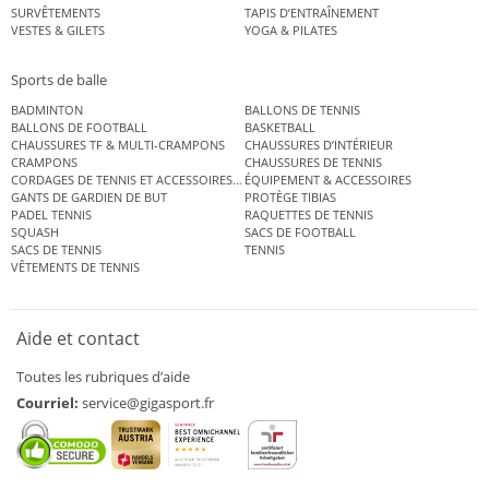
SURVÊTEMENTS
TAPIS D’ENTRAÎNEMENT
VESTES & GILETS
YOGA & PILATES
Sports de balle
BADMINTON
BALLONS DE TENNIS
BALLONS DE FOOTBALL
BASKETBALL
CHAUSSURES TF & MULTI-CRAMPONS
CHAUSSURES D’INTÉRIEUR
CRAMPONS
CHAUSSURES DE TENNIS
CORDAGES DE TENNIS ET ACCESSOIRES DE TENNIS
ÉQUIPEMENT & ACCESSOIRES
GANTS DE GARDIEN DE BUT
PROTÈGE TIBIAS
PADEL TENNIS
RAQUETTES DE TENNIS
SQUASH
SACS DE FOOTBALL
SACS DE TENNIS
TENNIS
VÊTEMENTS DE TENNIS
Aide et contact
Toutes les rubriques d’aide
Courriel:
service@gigasport.fr