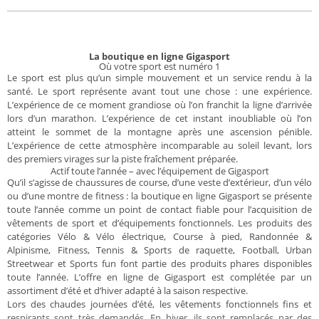
La boutique en ligne Gigasport
Où votre sport est numéro 1
Le sport est plus qu’un simple mouvement et un service rendu à la
santé. Le sport représente avant tout une chose : une expérience.
L’expérience de ce moment grandiose où l’on franchit la ligne d’arrivée
lors d’un marathon. L’expérience de cet instant inoubliable où l’on
atteint le sommet de la montagne après une ascension pénible.
L’expérience de cette atmosphère incomparable au soleil levant, lors
des premiers virages sur la piste fraîchement préparée.
Actif toute l’année – avec l’équipement de Gigasport
Qu’il s’agisse de chaussures de course, d’une veste d’extérieur, d’un vélo
ou d’une montre de fitness : la boutique en ligne Gigasport se présente
toute l’année comme un point de contact fiable pour l’acquisition de
vêtements de sport et d’équipements fonctionnels. Les produits des
catégories Vélo & Vélo électrique, Course à pied, Randonnée &
Alpinisme, Fitness, Tennis & Sports de raquette, Football, Urban
Streetwear et Sports fun font partie des produits phares disponibles
toute l’année. L’offre en ligne de Gigasport est complétée par un
assortiment d’été et d’hiver adapté à la saison respective.
Lors des chaudes journées d’été, les vêtements fonctionnels fins et
respirants sont très demandés. En hiver, ils sont remplacés par des