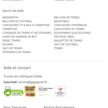
Sports de balle
BADMINTON
BALLONS DE TENNIS
BALLONS DE FOOTBALL
BASKETBALL
CHAUSSURES TF & MULTI-CRAMPONS
CHAUSSURES D’INTÉRIEUR
CRAMPONS
CHAUSSURES DE TENNIS
CORDAGES DE TENNIS ET ACCESSOIRES DE TENNIS
ÉQUIPEMENT & ACCESSOIRES
GANTS DE GARDIEN DE BUT
PROTÈGE TIBIAS
PADEL TENNIS
RAQUETTES DE TENNIS
SQUASH
SACS DE FOOTBALL
SACS DE TENNIS
TENNIS
VÊTEMENTS DE TENNIS
Aide et contact
Toutes les rubriques d’aide
Courriel:
service@gigasport.fr
Nos Services
Notre Entreprise