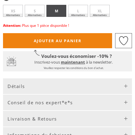
XS
S
M
L
XL
Alternatives
Alternatives
Alternatives
Alternatives
Attention:
Plus que 1 pièce disponible !
AJOUTER AU PANIER
Voulez-vous économiser -10% ?
Inscrivez-vous
maintenant
à la newsletter.
Veuillez respecter les conditions du bon d'achat.
Détails
Conseil de nos expert*e*s
Livraison & Retours
Informations du fabricant