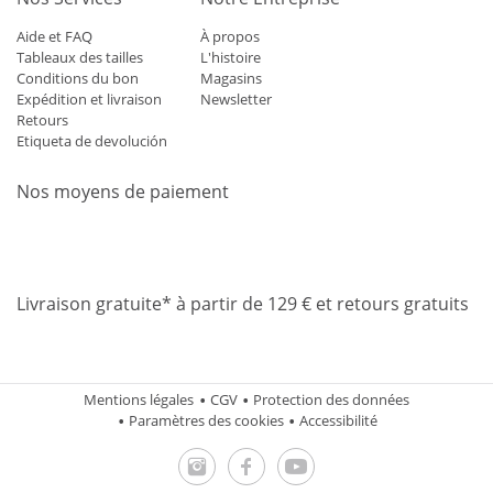
Aide et FAQ
À propos
Tableaux des tailles
L'histoire
Conditions du bon
Magasins
Expédition et livraison
Newsletter
Retours
Etiqueta de devolución
Nos moyens de paiement
Mastercard
Visa
Diners
Applepay
Amazon
Paypal
Klarn
Livraison gratuite* à partir de 129 € et retours gratuits
Mentions légales
CGV
Protection des données
Paramètres des cookies
Accessibilité