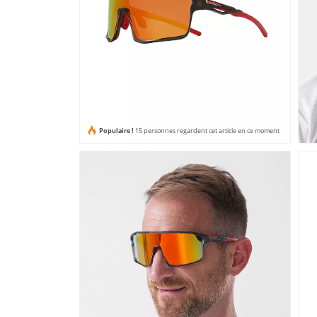
Populaire !
15 personnes regardent cet article en ce moment