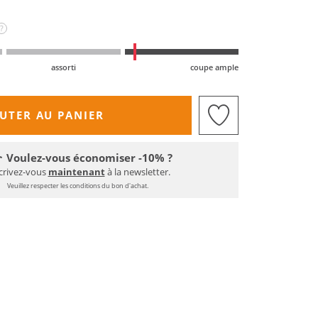
?
assorti
coupe ample
UTER AU PANIER
Voulez-vous économiser -10% ?
crivez-vous
maintenant
à la newsletter.
Veuillez respecter les conditions du bon d'achat.