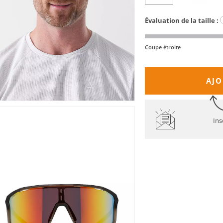
Évaluation de la taille :
Coupe étroite
AJO
Ins