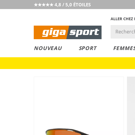
★★★★★ 4,8 / 5,0 ÉTOILES
ALLER CHEZ
PRIX &
PETITS PRIX
NOUVEAU
SPORT
FEMME
VALEUR