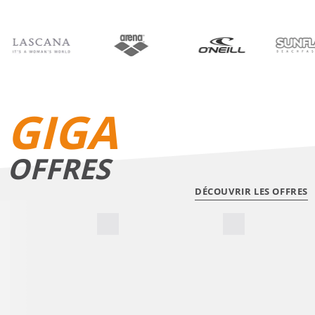
BIKINIS
SHORTS DE BAIN
GIGA
OFFRES
DÉCOUVRIR LES OFFRES