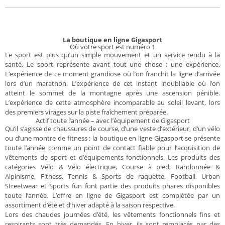
La boutique en ligne Gigasport
Où votre sport est numéro 1
Le sport est plus qu’un simple mouvement et un service rendu à la
santé. Le sport représente avant tout une chose : une expérience.
L’expérience de ce moment grandiose où l’on franchit la ligne d’arrivée
lors d’un marathon. L’expérience de cet instant inoubliable où l’on
atteint le sommet de la montagne après une ascension pénible.
L’expérience de cette atmosphère incomparable au soleil levant, lors
des premiers virages sur la piste fraîchement préparée.
Actif toute l’année – avec l’équipement de Gigasport
Qu’il s’agisse de chaussures de course, d’une veste d’extérieur, d’un vélo
ou d’une montre de fitness : la boutique en ligne Gigasport se présente
toute l’année comme un point de contact fiable pour l’acquisition de
vêtements de sport et d’équipements fonctionnels. Les produits des
catégories Vélo & Vélo électrique, Course à pied, Randonnée &
Alpinisme, Fitness, Tennis & Sports de raquette, Football, Urban
Streetwear et Sports fun font partie des produits phares disponibles
toute l’année. L’offre en ligne de Gigasport est complétée par un
assortiment d’été et d’hiver adapté à la saison respective.
Lors des chaudes journées d’été, les vêtements fonctionnels fins et
respirants sont très demandés. En hiver, ils sont remplacés par des