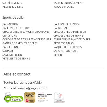
SURVÊTEMENTS
TAPIS D’ENTRAÎNEMENT
VESTES & GILETS
YOGA & PILATES
Sports de balle
BADMINTON
BALLONS DE TENNIS
BALLONS DE FOOTBALL
BASKETBALL
CHAUSSURES TF & MULTI-CRAMPONS
CHAUSSURES D’INTÉRIEUR
CRAMPONS
CHAUSSURES DE TENNIS
CORDAGES DE TENNIS ET ACCESSOIRES DE TENNIS
ÉQUIPEMENT & ACCESSOIRES
GANTS DE GARDIEN DE BUT
PROTÈGE TIBIAS
PADEL TENNIS
RAQUETTES DE TENNIS
SQUASH
SACS DE FOOTBALL
SACS DE TENNIS
TENNIS
VÊTEMENTS DE TENNIS
Aide et contact
Toutes les rubriques d’aide
Courriel:
service@gigasport.fr