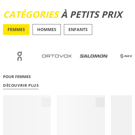
DÉCOUVRIR
CATÉGORIES
À PETITS PRIX
FEMMES
HOMMES
ENFANTS
OUTDOOR
RUNN
POUR FEMMES
DÉCOUVRIR PLUS