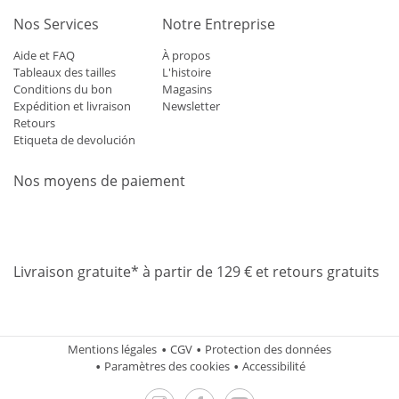
Nos Services
Notre Entreprise
Aide et FAQ
À propos
Tableaux des tailles
L'histoire
Conditions du bon
Magasins
Expédition et livraison
Newsletter
Retours
Etiqueta de devolución
Nos moyens de paiement
Mastercard
Visa
Diners
Applepay
Amazon
Paypal
Klarn
Livraison gratuite* à partir de 129 € et retours gratuits
Mentions légales
CGV
Protection des données
Paramètres des cookies
Accessibilité